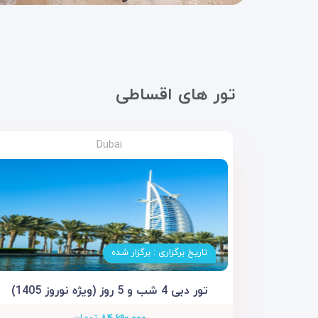
تور های اقساطی
Dubai
تاریخ برگزاری : برگزار شده
تور دبی 4 شب و 5 روز (ویژه نوروز 1405)