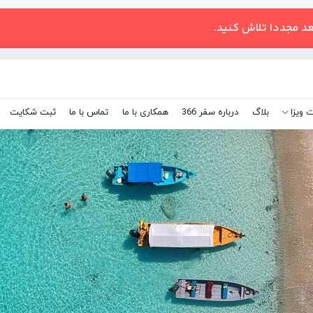
عد مجددا تلاش کنید.
 ویزا
بلاگ
درباره سفر 366
همکاری با ما
تماس با ما
ثبت شکایت