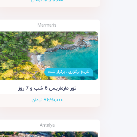
۸۴,۶۹۰,۰۰۰
تومان
Marmaris
تاریخ برگزاری : برگزار شده
تور مارماریس 6 شب و 7 روز
۷۶,۹۹۰,۰۰۰
تومان
Antalya