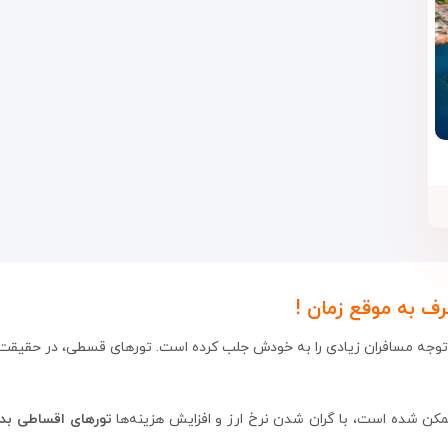
رف به موقع زمان !
 توجه مسافران زیادی را به خودش جلب کرده است. تورهای قسطی، در حقیقت 
ن شده است، با گران شدن نرخ ارز و افزایش هزینه‌ها
تورهای اقساطی بد