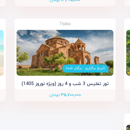
۱۳,۳۶۵,۰۰۰
تومان
Tbilisi
تاریخ برگزاری : برگزار شده
تور تفلیس 3 شب و 4 روز (ویژه نوروز 1405)
۳۵,۷۰۰,۰۰۰
تومان