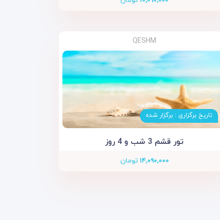
۱۰,۰۹۰,۰۰۰
تومان
QESHM
تاریخ برگزاری : برگزار شده
تور قشم 3 شب و 4 روز
۱۴,۰۹۰,۰۰۰
تومان