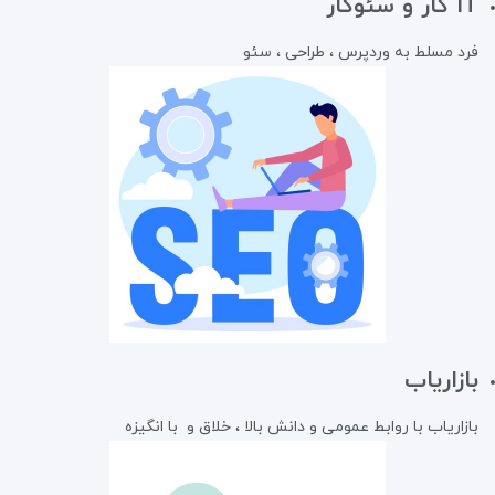
IT کار و سئوکار
فرد مسلط به وردپرس ، طراحی ، سئو
بازاریاب
بازاریاب با روابط عمومی و دانش بالا ، خلاق و با انگیزه