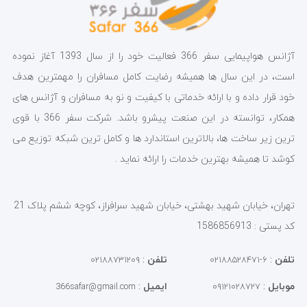
آژانس هواپیمایی سفر 366 فعالیت خود را از سال 1393 آغاز نموده
است، در این سال ها همیشه رضایت کامل مسافران را مهمترین هدف
خود قرار داده و با ارائه خدماتی با کیفیت و نو به مسافران و آژانس های
همکار، توانسته در این صنعت پیشرو باشد. شرکت سفر 366 با قوی
ترین زیر ساخت ها، بالاترین استاندارد ها و کامل ترین شبکه توزیع می
کوشد تا همیشه بهترین خدمات را ارائه نماید .
تهران، خیابان شهید بهشتی، خیابان شهید سرافراز، کوچه ششم پلاک 21
کد پستی : 1586856913
تلفن
:
تلفن
:
۰۲۱۸۸۷۳۱۲۰۹
۶-۰۲۱۸۸۵۲۸۴۷۱
موبایل
:
ایمیل
:
366safar@gmail.com
۰۹۱۲۱۰۲۸۷۲۷