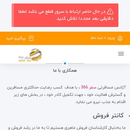
در حال حاضر ارتباط با سرور قطع می باشد لطفا
دقایقی بعد مجددا تلاش کنید.
ورود / ثبت نام
پیگیری خرید
همکاری با ما
آژانس مسافرتی
سفر 366
، با هدف کسب رضایت حداکثری مسافرین
و گسترش فعالیت خود ، جهت تکمیل کادر خود ، در بخش های زیر
اقدام به جذب نیرو می نماید:
کانتر فروش
ما به‌دنبال کارشناسان فروش ماهری هستیم تا به ما در رشد فروش و