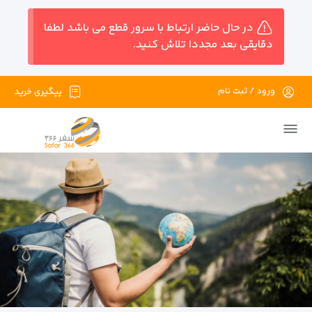
در حال حاضر ارتباط با سرور قطع می باشد لطفا
دقایقی بعد مجددا تلاش کنید.
ورود / ثبت نام
پیگیری خرید