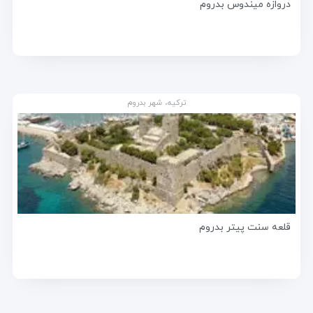
دروازه میندوس بدروم
ترکیه، شهر بدروم
قلعه سنت پیتر بدروم