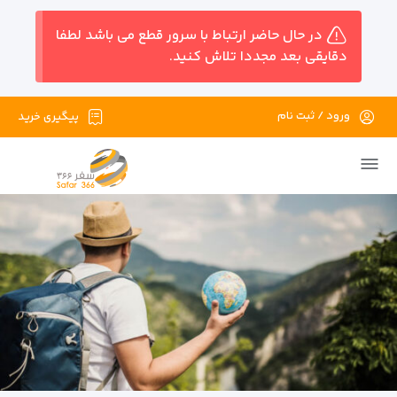
در حال حاضر ارتباط با سرور قطع می باشد لطفا
دقایقی بعد مجددا تلاش کنید.
ورود / ثبت نام
پیگیری خرید