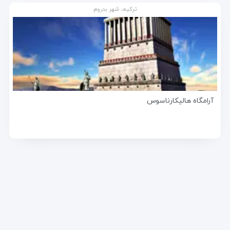
ترکیه، شهر بدروم
آرامگاه هالیکارناسوس