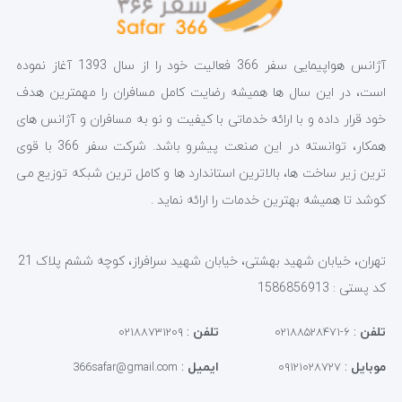
آژانس هواپیمایی سفر 366 فعالیت خود را از سال 1393 آغاز نموده
است، در این سال ها همیشه رضایت کامل مسافران را مهمترین هدف
خود قرار داده و با ارائه خدماتی با کیفیت و نو به مسافران و آژانس های
همکار، توانسته در این صنعت پیشرو باشد. شرکت سفر 366 با قوی
ترین زیر ساخت ها، بالاترین استاندارد ها و کامل ترین شبکه توزیع می
کوشد تا همیشه بهترین خدمات را ارائه نماید .
تهران، خیابان شهید بهشتی، خیابان شهید سرافراز، کوچه ششم پلاک 21
کد پستی : 1586856913
تلفن
:
تلفن
:
۰۲۱۸۸۷۳۱۲۰۹
۶-۰۲۱۸۸۵۲۸۴۷۱
موبایل
:
ایمیل
:
366safar@gmail.com
۰۹۱۲۱۰۲۸۷۲۷