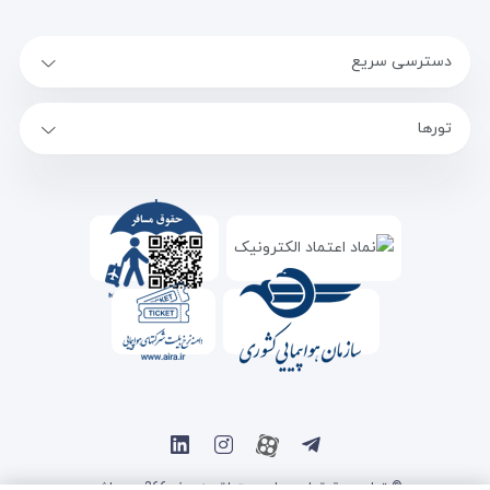
دسترسی سریع
تورها
© تمامی حقوق این سایت متعلق به سفر 366 می باشد.