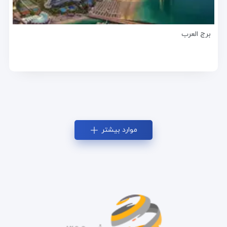
برج العرب
موارد بیشتر