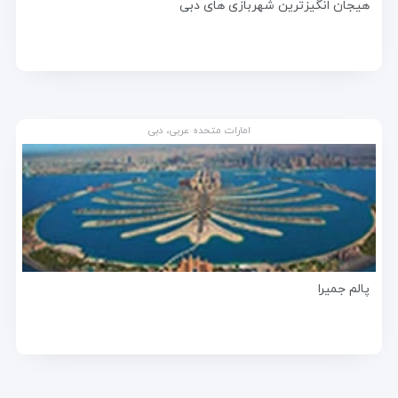
هیجان انگیزترین شهربازی های دبی
امارات متحده عربی، دبی
پالم جمیرا