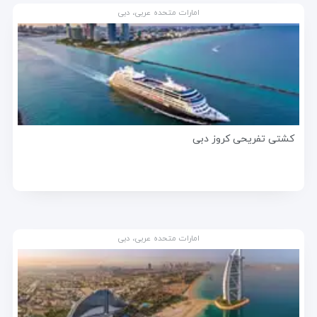
امارات متحده عربی، دبی
کشتی تفریحی کروز دبی
امارات متحده عربی، دبی