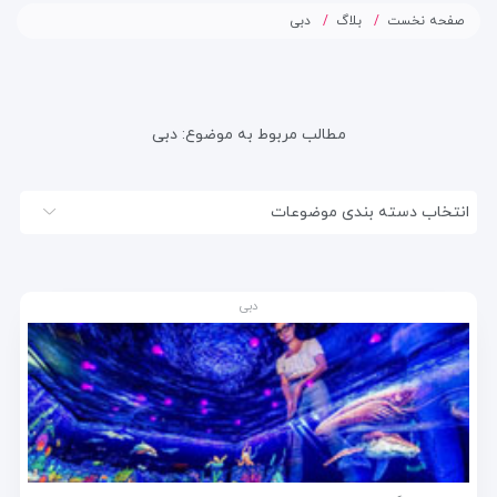
صفحه نخست
بلاگ
دبی
مطالب مربوط به موضوع:
دبی
انتخاب دسته بندی موضوعات
دبی