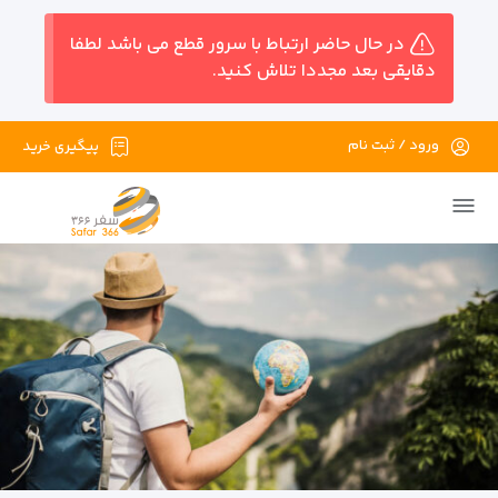
در حال حاضر ارتباط با سرور قطع می باشد لطفا
دقایقی بعد مجددا تلاش کنید.
ورود / ثبت نام
پیگیری خرید