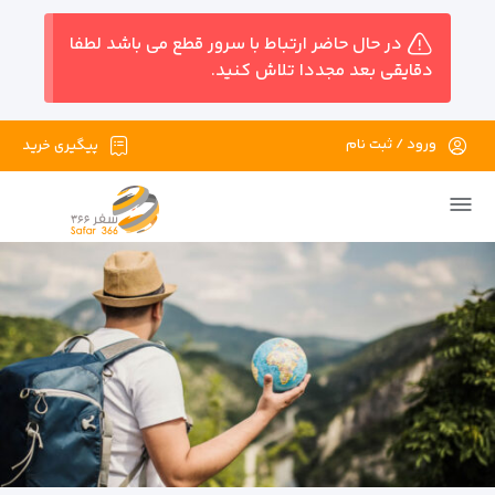
در حال حاضر ارتباط با سرور قطع می باشد لطفا
دقایقی بعد مجددا تلاش کنید.
ورود / ثبت نام
پیگیری خرید