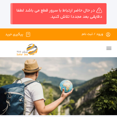
در حال حاضر ارتباط با سرور قطع می باشد لطفا
دقایقی بعد مجددا تلاش کنید.
ورود / ثبت نام
پیگیری خرید