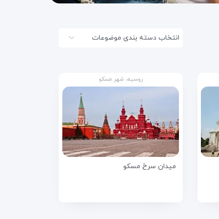
انتخاب دسته بندی موضوعات
روسیه، شهر مسکو
میدان سرخ مسکو