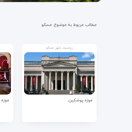
مطالب مربوط به موضوع:
مسکو
روسیه، شهر مسکو
موزه پوشکین
موزه 