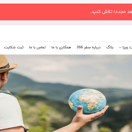
عد مجددا تلاش کنید.
 ویزا
بلاگ
درباره سفر 366
همکاری با ما
تماس با ما
ثبت شکایت