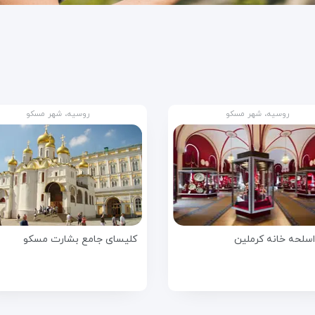
روسیه، شهر مسکو
روسیه، شهر مسکو
اسلحه خانه کرملین
کلیسای جامع بشارت مسکو