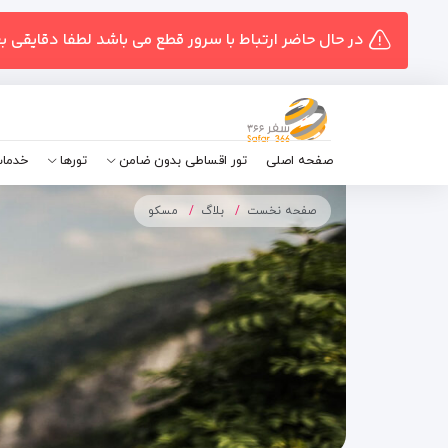
در حال حاضر ارتباط با سرور قطع می باشد لطفا دقایقی ب
صفحه اصلی
تور اقساطی بدون ضامن
تورها
خدمات
صفحه نخست
بلاگ
مسکو