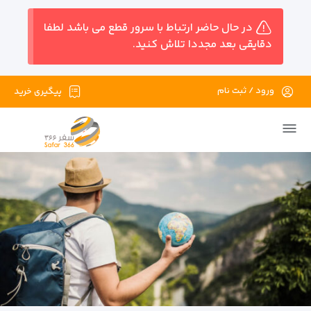
در حال حاضر ارتباط با سرور قطع می باشد لطفا
دقایقی بعد مجددا تلاش کنید.
ورود / ثبت نام
پیگیری خرید