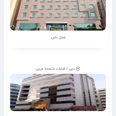
هتل ناین
دبی / امارات متحده عربی