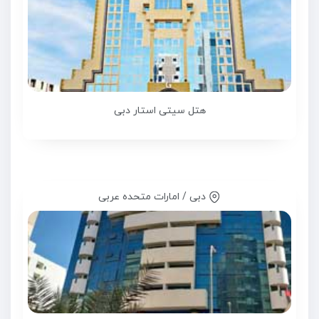
هتل سیتی استار دبی
دبی / امارات متحده عربی