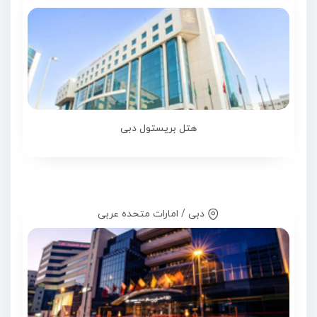
هتل بریستول دبی
دبی / امارات متحده عربی