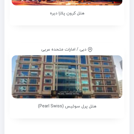
هتل کرون پلازا دیره
دبی / امارات متحده عربی
هتل پرل سوئیس (Pearl Swiss)