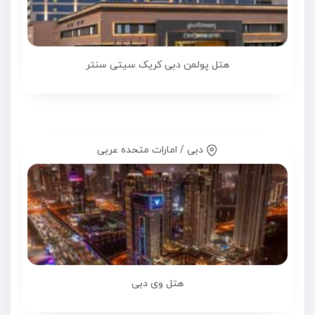
هتل پولمن دبی کریک سیتی سنتر
دبی / امارات متحده عربی
هتل وی دبی