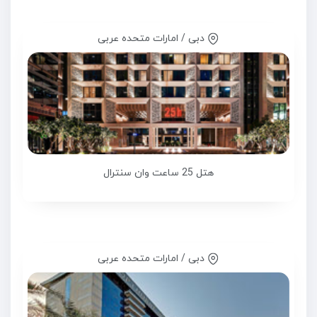
دبی / امارات متحده عربی
هتل 25 ساعت وان سنترال
دبی / امارات متحده عربی