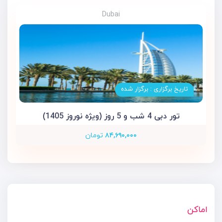
Dubai
تاریخ برگزاری : برگزار شده
تور دبی 4 شب و 5 روز (ویژه نوروز 1405)
۸۴,۶۹۰,۰۰۰
تومان
اماکن