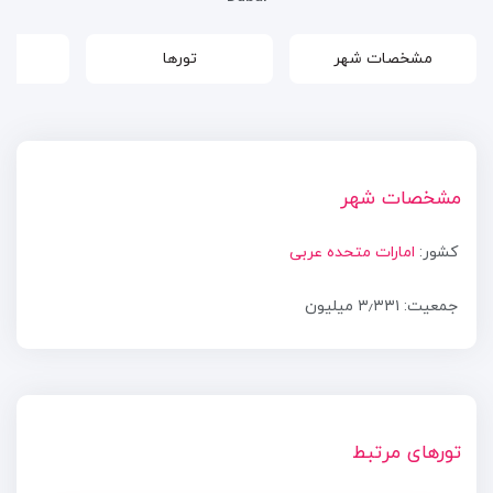
مشخصات شهر
تورها
مشخصات شهر
کشور:
امارات متحده عربی
جمعیت: ۳٫۳۳۱ میلیون
تورهای مرتبط