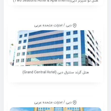
هتل تو سیزنز دبی(Two Seasons Hotel & Apartments)
دبی / امارات متحده عربی
هتل گرند سنترال دبی (Grand Central Hotel)
دبی / امارات متحده عربی