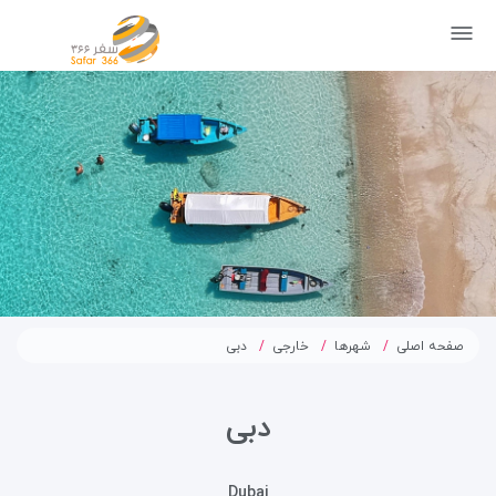
صفحه اصلی
شهرها
خارجی
دبی
دبی
Dubai