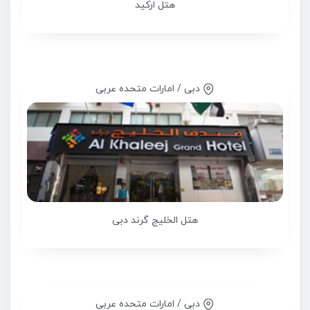
هتل ارکید
دبی / امارات متحده عربی
هتل الخلیج گرند دبی
دبی / امارات متحده عربی