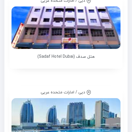
دبی / امارات متحده عربی
هتل صدف (Sadaf Hotel Dubai)
دبی / امارات متحده عربی