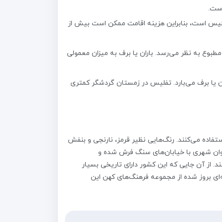
است.
لیس است، بنابراین هزینه اقامت ممکن است بیش از
طبوع به نظر می‌رسد. باران یا برف به میزان معمولی
 بسیار سرد است. به طور متوسط در حدود 2 تا 3 بار در ماه، باران یا برف می‌بارد. تفلیس در زمستان گردشگر کمتری
تفاده می‌کنند. رنگ‌هایی نظیر قرمز، نارنجی و بنفش
عنوان شهری با خیابان‌های سنگ فرش شده و
د. از آن‌ جایی که این کشور دارای تاریخی بسیار
‌ای بروز شده از مجموعه فرهنگ‌های کهن این