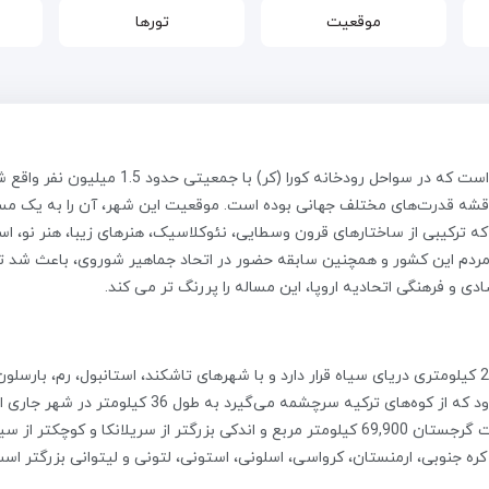
موقعیت
تورها
تفلیس پایتخت گرجستان و بزرگترین شهر این کش
اقشه قدرت‌های مختلف جهانی بوده است. موقعیت این شهر، آن را به یک مسیر
ترکیبی از ساختارهای قرون وسطایی، نئوکلاسیک، هنرهای زیبا، هنر نو، اس
 مردم این کشور و همچنین سابقه حضور در اتحاد جماهیر شوروی، باعث شد تا 
و فرهنگی اتحادیه اروپا، این مساله را پررنگ تر می کند.
این شهر در 120 کیلومتری رشته کوه قفقاز بزرگ و 250 کیلومتری دریای سیاه قرار دارد و با شهرهای تاشک
ساحل رود متکواری در درون دره‌ای گسترده‌است. این رود