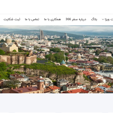
 ویزا
بلاگ
درباره سفر 366
همکاری با ما
تماس با ما
ثبت شکایت