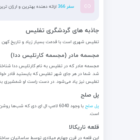
سفر 366
ارائه دهنده بهترین و ارزان تری
جاذبه های گردشگری تفلیس
تفلیس شهری است با قدمت بسیار زیاد و تاریخ کهن علا
مجسمه مادر (مجسمه کارتلیس ددا)
شد. شما در هر جای شهر تفلیس که بایستید قادر خوا
تفلیس نیز یاد می‌شود. در دست راست او شمشیری به 
پل صلح
پل صلح
است.
قلعه ناریکالا
این قلعه در قرن چهارم میلادی توسط ساسانیان ساخته 