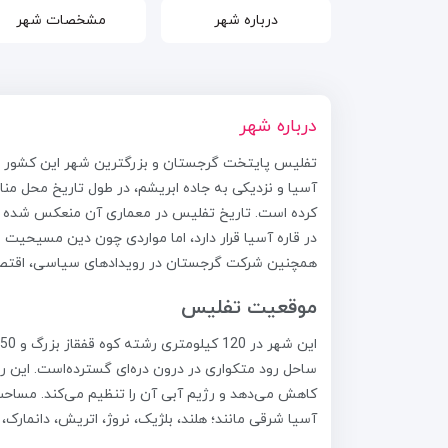
درباره شهر
مشخصات شهر
درباره شهر
آسیا و نزدیکی به جاده ابریشم، در طول تاریخ محل من
کرده است. تاریخ تفلیس در معماری آن منعکس شده که 
در قاره آسیا قرار دارد، اما مواردی چون دین مسیحیت
همچنین شرکت گرجستان در رویدادهای سیاسی، اقتصادی 
موقعیت تفلیس
آسیا شرقی مانند‎؛ ‎هلند، ‎بلژیک، نروژ،‎ اتریش، دانمارک‎، کره جنوبی، ارمنستان، کرواسی، ‏اسلونی، استونی، لتونی و لیتوانی بزرگتر است.