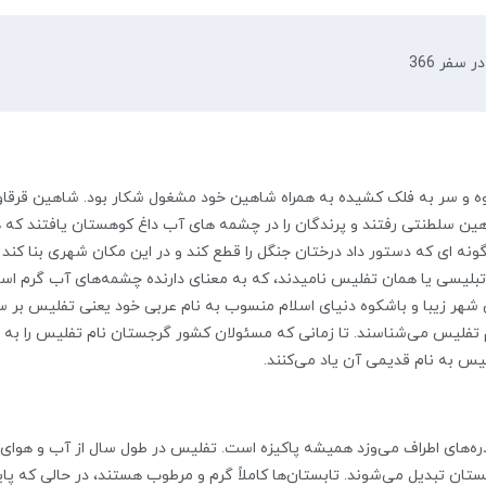
 سفر 366
بوه و سر به فلک کشیده به همراه شاهین خود مشغول شکار بود. شاهین قرقاولی
اهین سلطنتی رفتند و پرندگان را در چشمه های آب داغ کوهستان یافتند که ه
گونه ای که دستور داد درختان جنگل را قطع کند و در این مکان شهری بنا ک
بلیسی یا همان تفلیس نامیدند، که به معنای دارنده چشمه‌های آب گرم اس
شهر زیبا و باشکوه دنیای اسلام منسوب به نام عربی خود یعنی تفلیس بر سر زبا
 تفلیس می‌شناسند. تا زمانی که مسئولان کشور گرجستان نام تفلیس را به نا
لیس به نام قدیمی آن یاد می‌کنند.
‌های اطراف می‌وزد همیشه پاکیزه‌ است. تفلیس در طول سال از آب و هوای م
بستان تبدیل می‌شوند. تابستان‌ها کاملاً گرم و مرطوب هستند، در حالی که پای