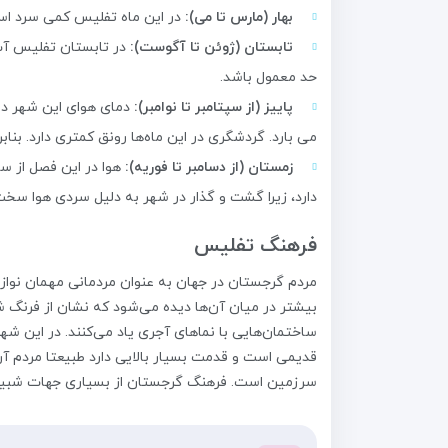
بهار (مارس تا می):
در این ماه تفلیس کمی سرد است
تابستان (ژوئن تا آگوست):
در تابستان تفلیس آب 
حد معمول باشد.
پاییز (از سپتامبر تا نوامبر):
دمای هوای این شهر در 
می بارد. گردشگری در این ماه‌ها رونق کمتری دارد. بن
زمستان (از دسامبر تا فوریه):
دارد، زیرا گشت و گذار در شهر به دلیل سردی هوا سخت
فرهنگ تفلیس
مردم گرجستان در جهان به عنوان مردمانی مهمان نواز ش
بیشتر در میان آن‌ها دیده می‌شود که نشان از فرنگ شا
ساختمان‌هایی با نماهای آجری یاد می‌کنند. در این شهر
قدیمی است و قدمت بسیار بالایی دارد طبیعتا مردم آن
سرزمین است. فرهنگ گرجستان از بسیاری جهات شبیه 