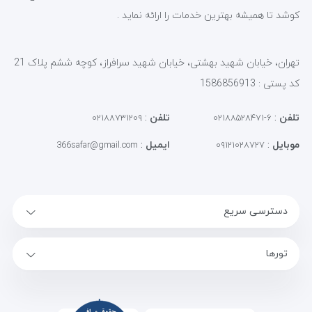
کوشد تا همیشه بهترین خدمات را ارائه نماید .
تهران، خیابان شهید بهشتی، خیابان شهید سرافراز، کوچه ششم پلاک 21
کد پستی : 1586856913
تلفن
:
تلفن
:
۰۲۱۸۸۷۳۱۲۰۹
۶-۰۲۱۸۸۵۲۸۴۷۱
موبایل
:
ایمیل
:
366safar@gmail.com
۰۹۱۲۱۰۲۸۷۲۷
دسترسی سریع
تورها