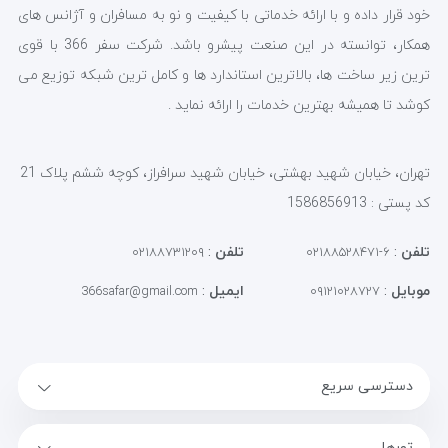
خود قرار داده و با ارائه خدماتی با کیفیت و نو به مسافران و آژانس های
همکار، توانسته در این صنعت پیشرو باشد. شرکت سفر 366 با قوی
ترین زیر ساخت ها، بالاترین استاندارد ها و کامل ترین شبکه توزیع می
کوشد تا همیشه بهترین خدمات را ارائه نماید .
تهران، خیابان شهید بهشتی، خیابان شهید سرافراز، کوچه ششم پلاک 21
کد پستی : 1586856913
تلفن
:
تلفن
:
۰۲۱۸۸۷۳۱۲۰۹
۶-۰۲۱۸۸۵۲۸۴۷۱
موبایل
:
ایمیل
:
366safar@gmail.com
۰۹۱۲۱۰۲۸۷۲۷
دسترسی سریع
تورها