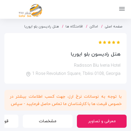
صفحه اصلی
اماکن
اقامتگاه ها
هتل رادیسون بلو ایوریا
هتل رادیسون بلو ایوریا
Radisson Blu Iveria Hotel
1 Rose Revolution Square, Tbilisi 0108, Georgia
با توجه به نوسانات نرخ ارز، جهت کسب اطلاعات بیشتر در
خصوص قیمت ها با کارشناسان ما تماس حاصل فرمایید - سپاس
معرفی و تصاویر
مشخصات
قوانی