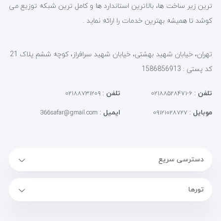
ترین زیر ساخت ها، بالاترین استاندارد ها و کامل ترین شبکه توزیع می
کوشد تا همیشه بهترین خدمات را ارائه نماید .
تهران، خیابان شهید بهشتی، خیابان شهید سرافراز، کوچه ششم پلاک 21
کد پستی : 1586856913
تلفن
:
تلفن
:
۰۲۱۸۸۷۳۱۲۰۹
۶-۰۲۱۸۸۵۲۸۴۷۱
موبایل
:
ایمیل
:
366safar@gmail.com
۰۹۱۲۱۰۲۸۷۲۷
دسترسی سریع
تورها