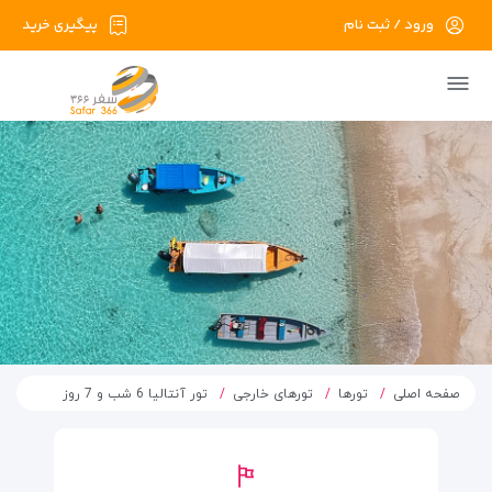
ورود / ثبت نام
پیگیری خرید
صفحه اصلی
تورها
تورهای خارجی
تور آنتالیا 6 شب و 7 روز