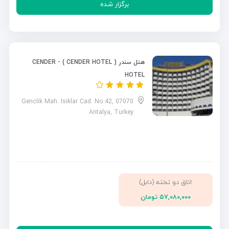
برگزار شده
هتل سندر ( CENDER HOTEL ) - CENDER
HOTEL
Genclik Mah. Isiklar Cad. No:42, 07070
Antalya, Turkey
اتاق دو تخته (دابل)
۵۷,۰۸۰,۰۰۰ تومان