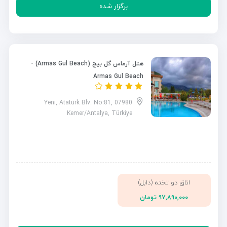
برگزار شده
هتل آرماس گل بیچ (Armas Gul Beach) -
Armas Gul Beach
Yeni, Atatürk Blv. No:81, 07980
Kemer/Antalya, Türkiye
اتاق دو تخته (دابل)
۹۷,۸۹۰,۰۰۰ تومان