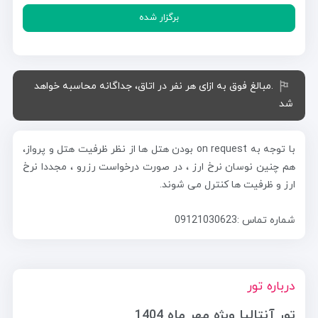
برگزار شده
.مبالغ فوق به ازای هر نفر در اتاق، جداگانه محاسبه خواهد
شد
با توجه به on request بودن هتل ها از نظر ظرفیت هتل و پرواز،
هم چنین نوسان نرخ ارز ، در صورت درخواست رزرو ، مجددا نرخ
ارز و ظرفیت ها کنترل می شوند.
شماره تماس :09121030623
درباره تور
تور آنتالیا ویژه مهر ماه 1404