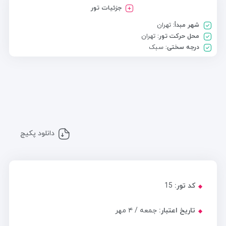
جزئیات تور
شهر مبدأ:
تهران
محل حرکت تور:
تهران
درجه سختی:
سبک
دانلود پکیج
کد تور:
15
تاریخ اعتبار:
جمعه / ۴ مهر