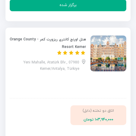
برگزار شده
هتل اورنج کانتری ریزورت کمر - Orange County
Resort Kemer
Yeni Mahalle, Atatürk Blv., 07980
Kemer/Antalya, Türkiye
اتاق دو تخته (دابل)
۱۰۳,۹۴۰,۰۰۰ تومان