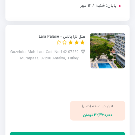
پایان:
شنبه / ۱۲ مهر
هتل لارا پالاس - Lara Palace
Guzeloba Mah. Lara Cad. No:142 07230
Muratpasa, 07230 Antalya, Turkey
اتاق دو تخته (دابل)
۳۲,۳۳۰,۰۰۰ تومان