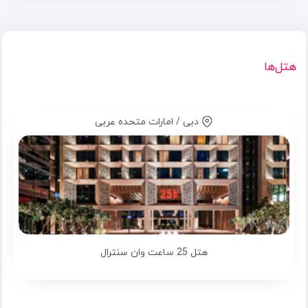
هتل‌ها
دبی / امارات متحده عربی
هتل 25 ساعت وان سنترال