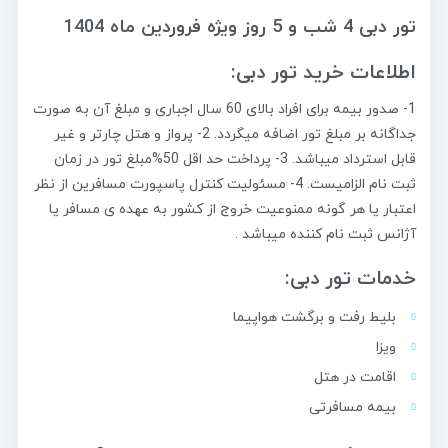
تور دبی 4 شب و 5 روز
ویژه فروردین ماه 1404
اطلاعات خرید تور دبی:
1- صدور بیمه برای افراد بالای 60 سال اجباری و مبلغ آن به صورت
جداگانه بر مبلغ تور اضافه میگردد. 2- پرواز و هتل چارتر و غیر
قابل استرداد میباشد. 3- پرداخت حد اقل 50%مبلغ تور در زمان
ثبت نام الزامیست. 4- مسئولیت کنترل پاسپورت مسافرین از نظر
اعتبار یا هر گونه ممنوعیت خروج از کشور به عهده ی مسافر یا
آژانس ثبت نام کننده میباشد .
خدمات تور دبی:
بلیط رفت و برگشت هواپیما
ویزا
اقامت در هتل
بیمه مسافرتی