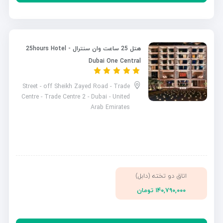
هتل 25 ساعت وان سنترال - 25hours Hotel
Dubai One Central
Street - off Sheikh Zayed Road - Trade
Centre - Trade Centre 2 - Dubai - United
Arab Emirates
اتاق دو تخته (دابل)
۱۴۰,۷۹۰,۰۰۰ تومان