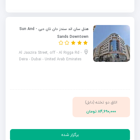
هتل سان اند سندز دان تان دبی - Sun And
Sands Downtown
Al Jaazira Street, off - Al Rigga Rd -
Deira - Dubai - United Arab Emirates
اتاق دو تخته (دابل)
۸۴,۶۹۰,۰۰۰ تومان
برگزار شده