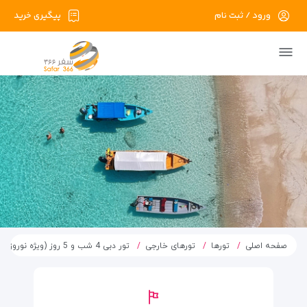
ورود / ثبت نام
پیگیری خرید
صفحه اصلی
تورها
تورهای خارجی
تور دبی 4 شب و 5 روز (ویژه نوروز 1405)