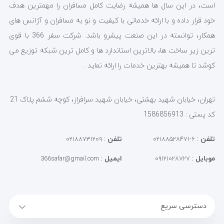
است، در این سال ها همیشه رضایت کامل مسافران را مهمترین هدف
خود قرار داده و با ارائه خدماتی با کیفیت و نو به مسافران و آژانس های
همکار، توانسته در این صنعت پیشرو باشد. شرکت سفر 366 با قوی
ترین زیر ساخت ها، بالاترین استاندارد ها و کامل ترین شبکه توزیع می
کوشد تا همیشه بهترین خدمات را ارائه نماید .
تهران، خیابان شهید بهشتی، خیابان شهید سرافراز، کوچه ششم پلاک 21
کد پستی : 1586856913
تلفن
:
تلفن
:
۰۲۱۸۸۷۳۱۲۰۹
۶-۰۲۱۸۸۵۲۸۴۷۱
موبایل
:
ایمیل
:
366safar@gmail.com
۰۹۱۲۱۰۲۸۷۲۷
دسترسی سریع