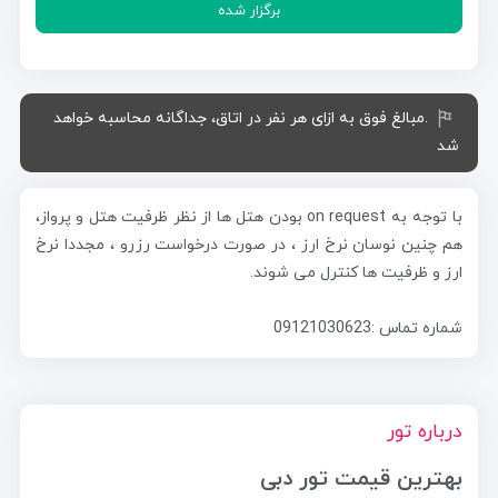
برگزار شده
.مبالغ فوق به ازای هر نفر در اتاق، جداگانه محاسبه خواهد
شد
با توجه به on request بودن هتل ها از نظر ظرفیت هتل و پرواز،
هم چنین نوسان نرخ ارز ، در صورت درخواست رزرو ، مجددا نرخ
ارز و ظرفیت ها کنترل می شوند.
شماره تماس :09121030623
درباره تور
بهترین قیمت تور دبی