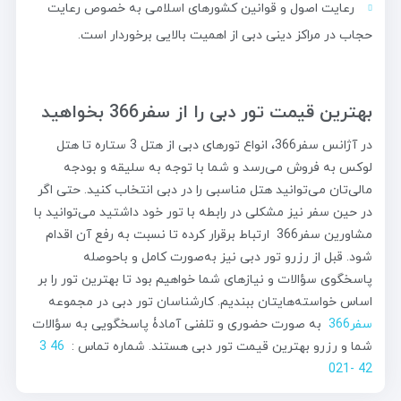
رعایت اصول و قوانین کشورهای اسلامی به خصوص رعایت
حجاب در مراکز دینی دبی از اهمیت بالایی برخوردار است.
بهترین قیمت تور دبی
را از سفر366 بخواهید
در آژانس سفر366، انواع تورهای دبی از هتل 3 ستاره تا هتل
لوکس به فروش می‌رسد و شما با توجه به سلیقه و بودجه
مالی‌تان می‌توانید هتل مناسبی را در دبی انتخاب کنید. حتی اگر
در حین سفر نیز مشکلی در رابطه‌ با تور خود داشتید می‌توانید با
مشاورین سفر366 ارتباط برقرار کرده تا نسبت به رفع آن اقدام
شود. قبل از رزرو تور دبی نیز به‌صورت کامل و باحوصله
پاسخگوی سؤالات و نیازهای شما خواهیم بود تا بهترین تور را بر
اساس خواسته‌هایتان ببندیم. کارشناسان تور دبی در مجموعه
سفر366
به صورت حضوری و تلفنی آمادۀ پاسخگویی به سؤالات
شما و رزرو
بهترین قیمت تور دبی
هستند. شماره تماس :
46 3
42 -021