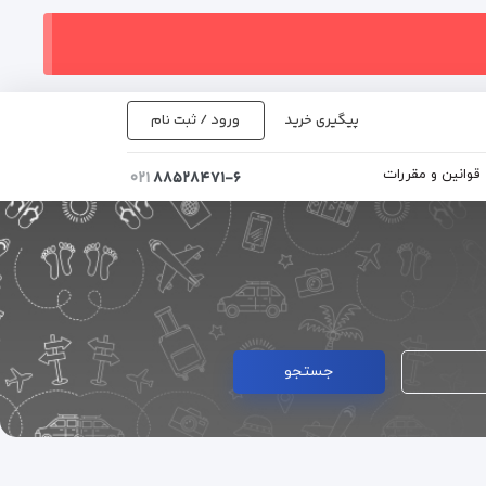
پیگیری خرید
ورود / ثبت نام
قوانین و مقررات
۰۲۱
۸۸۵۲۸۴۷۱-۶
جستجو