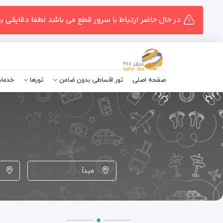
در حال حاضر ارتباط با سرور قطع می باشد لطفا دقایقی ب
صفحه اصلی
تور اقساطی بدون ضامن
تورها
خدمات
مبدأ