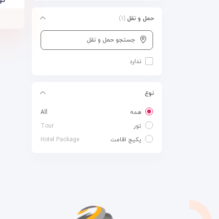
حمل و نقل
(۱)
جستجو حمل و نقل
ندارد
نوع
همه
All
تور
Tour
پکیج اقامت
Hotel Package