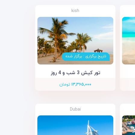
kish
تاریخ برگزاری : برگزار شده
تور کیش 3 شب و 4 روز
۱۳,۳۶۵,۰۰۰
تومان
Dubai