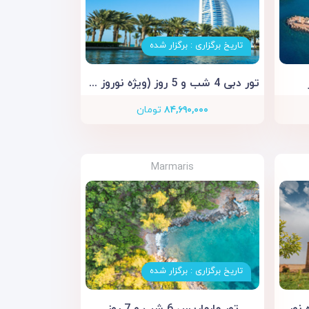
تاریخ برگزاری : برگزار شده
تور دبی 4 شب و 5 روز (ویژه نوروز 1405)
۸۴,۶۹۰,۰۰۰
تومان
Marmaris
تاریخ برگزاری : برگزار شده
تور تفلیس 3 شب و 4 روز (ویژه نوروز 1405)
تور مارماریس 6 شب و 7 روز