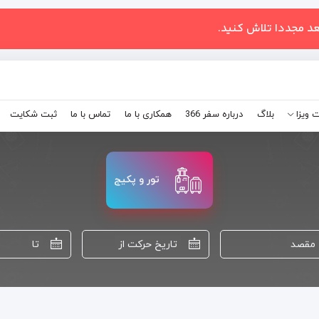
عد مجددا تلاش کنید.
 ویزا
بلاگ
درباره سفر 366
همکاری با ما
تماس با ما
ثبت شکایت
تور و پکیج
مقصد
تاریخ حرکت از
تا