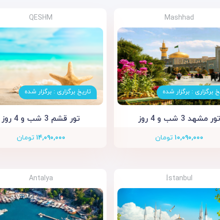
QESHM
Mashhad
خ برگزاری : برگزار شده
تاریخ برگزاری : برگزار شده
ور مشهد 3 شب و 4 روز
تور قشم 3 شب و 4 روز
۱۰,۰۹۰,۰۰۰
تومان
۱۴,۰۹۰,۰۰۰
تومان
Antalya
İstanbul