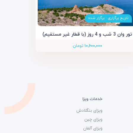
تاریخ برگزاری : برگزار شده
تور وان 3 شب و 4 روز (با قطار غیر مستقیم)
۱۰,۶۰۰,۰۰۰
تومان
خدمات ویزا
ویزای بنگلادش
ویزای چین
ویزای آلمان