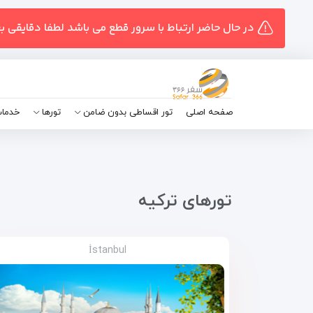
در حال حاضر ارتباط با سرور قطع می باشد لطفا دقایقی ب
صفحه اصلی
تور اقساطی بدون ضامن
تورها
خدمات
تور‌های ترکیه
İstanbul