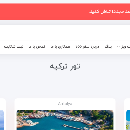
عد مجددا تلاش کنید.
 ویزا
بلاگ
درباره سفر 366
همکاری با ما
تماس با ما
ثبت شکایت
تور ترکیه
Antalya