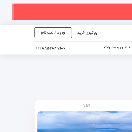
پیگیری خرید
ورود / ثبت نام
قوانین و مقررات
۰۲۱
۸۸۵۲۸۴۷۱-۶
van