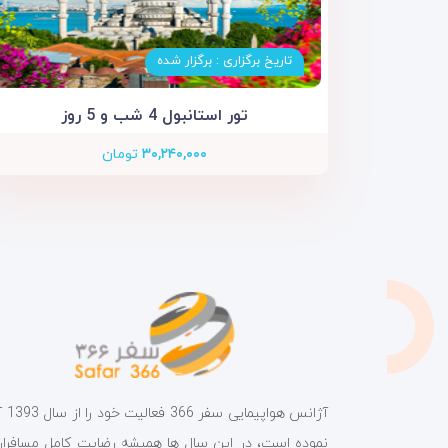
تاریخ برگزاری : برگزار شده
تور استانبول 4 شب و 5 روز
۳۰,۲۴۰,۰۰۰
تومان
آژانس هواپیمای
نموده است، در این سال ها همیشه رضایت کامل مسافران 