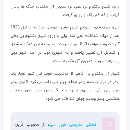
ورود شیخ مکتوم بن بطی بن سهیل آل مکتوم، جنگ ها پایان
گرفت و کم کم رنگ و رونق گرفت.
دبی، دهکده ای از توابع شیخ نشین ابوظبی بود که تا قبل 1833
بعد از میلاد شناخته نمی شد. ولی با ورود شیخ مکتوم بن بطی
آل مکتوم همراه با 800 نفر از خویشان خود به این دهکده، شکل
و شمایل آن تغییر یافت و به شهری نوپا در آمد. شهر دبی
پیشرفت خود را مدیون آل مکتوم است.
شیخ آل مکتوم با آگاهی از موقعیت خوب این شهر نوپا، یک
بندر در قرن بیستم و در محله جِبِل عَلی تاسیس کرد. اکنون بندر
جِبِل عَلی یکی از مهم ترین و بزرگ ترین بنادر خاورمیانه و
هفتمین بندر وسیع جهان شناخته می شود.
کشتی تفریحی کروز دبی
، از محبوب ترین