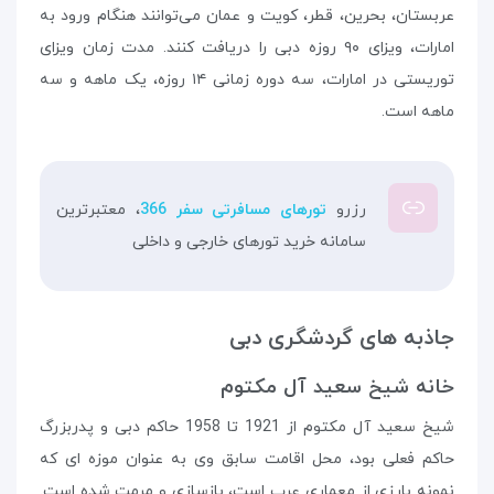
عربستان، بحرین، قطر، کویت و عمان می‌توانند هنگام ورود به
امارات، ویزای ۹۰ روزه دبی را دریافت کنند. مدت زمان ویزای
توریستی در امارات، سه دوره زمانی ۱۴ روزه، یک ماهه و سه
ماهه است.
رزرو
تورهای مسافرتی سفر 366
، معتبرترین
سامانه خرید تورهای خارجی و داخلی
جاذبه های گردشگری دبی
خانه شیخ سعید آل مکتوم
شیخ سعید آل مکتوم از 1921 تا 1958 حاکم دبی و پدربزرگ
حاکم فعلی بود، محل اقامت سابق وی به عنوان موزه ای که
نمونه بارزی از معماری عرب است، بازسازی و مرمت شده است.