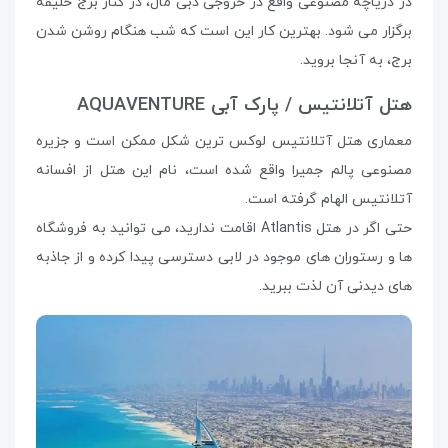
در دریاچه مصنوعی واقع در خروجی دبی مال، در کنار برج خلیفه
برگزار می شود. بهترین کار این است که شب هنگام روشن شدن
برج، به آنجا بروید.
هتل آتلانتیس / پارک آبی AQUAVENTURE
معماری هتل آتلانتیس لوکس ترین شکل ممکن است و جزیره
مصنوعی پالم جمیرا واقع شده است، نام این هتل از افسانه
آتلانتیس الهام گرفته است.
حتی اگر در هتل Atlantis اقامت ندارید، می توانید به فروشگاه
ها و رستوران های موجود در لابی دسترسی پیدا کرده و از جاذبه
های دیدنی آن لذت ببرید.