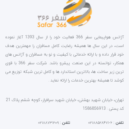
آژانس هواپیمایی سفر 366 فعالیت خود را از سال 1393 آغاز نموده
است، در این سال ها همیشه رضایت کامل مسافران را مهمترین هدف
خود قرار داده و با ارائه خدماتی با کیفیت و نو به مسافران و آژانس های
همکار، توانسته در این صنعت پیشرو باشد. شرکت سفر 366 با قوی
ترین زیر ساخت ها، بالاترین استاندارد ها و کامل ترین شبکه توزیع می
کوشد تا همیشه بهترین خدمات را ارائه نماید .
تهران، خیابان شهید بهشتی، خیابان شهید سرافراز، کوچه ششم پلاک 21
کد پستی : 1586856913
تلفن
:
تلفن
:
۰۲۱۸۸۷۳۱۲۰۹
۶-۰۲۱۸۸۵۲۸۴۷۱