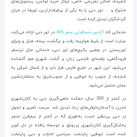
کشیده، اماکن تفریحی خاص، مراکز خرید لوکس، رستوران‌های
متنوع و … تور دبی را به یکی از پرطرفدارترین تورها در میان
گردشگران تبدیل کرده است.
خدماتی که
آژانس مسافرتی سفر 366
در تور دبی ارائه می‌کند،
عبارت است از بلیط هواپیما رفت و برگشت، بیمه، هتل و ویزای
توریستی. در بعضی پکیج‌های تور دبی، خدماتی مثل ترنسفر
فرودگاهی، راهنمای فارسی زبان و گشت شهری هم گنجانده
می‌شود. این شهر در خلیج فارس قرار دارد و از شمال شرقی به
شارجه، از جنوب به ابوظبی و از جنوب‌شرق به سلطان‌نشین
عمان متصل می‌شود.
در کمتر از 300 سال، دهکده ماهی‌گیری دبی به کلان‌شهری
مدرن با آسمان‌خراش‌های زیاد تبدیل شد. سرعت تغییر و تحول
در دبی بی‌نظیر است، به‌طوری که در کمتر از نیم‌قرن منجر
به‌شکل‌گیری کلان‌شهری پررونق و توسعه‌ یافته در دل کویر
شده است. ابوظبی پایتخت سیاسی امارات و دبی پایتخت