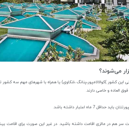
ار می‌شوند؟
ین کشور )کوالالامپور،پنانگ ،لنکاوی) یا همراه با شهرهای مهم سه کشور تایل
فوق العاده و خاصی دارند.
 7 ماه اعتبار داشته باشد.
نید فقط با پاسپورت ایرانی تا 14 روز پشت سر هم در مالزی اقامت داشته باشید. در غیر این صورت 