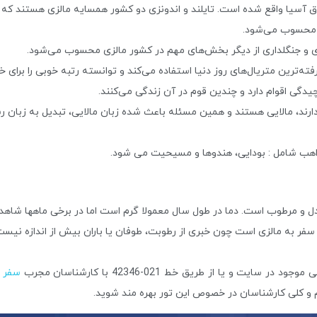
 آسیا واقع شده است. تایلند و اندونزی دو کشور همسایه مالزی هستند که در 
 محسوب می‌شود.
 و جنگلداری از دیگر بخش‌های مهم در کشور مالزی محسوب می‌شود.
‌ترین متریال‌های روز دنیا استفاده می‌کند و توانسته رتبه خوبی را برای خ
گی اقوام دارد و چندین قوم در آن زندگی می‌کنند.
ند، مالایی هستند و همین مسئله باعث شده زبان مالایی، تبدیل به زبان ر
هب شامل : بودایی، هندوها و مسیحیت می شود.
عتدل و مرطوب است. دما در طول سال معمولا گرم است اما در برخی ماهها شا
سفر به مالزی است چون خبری از رطوبت، طوفان یا باران بیش از اندازه نیست
 و یا از طریق خط 021-42346 با کارشناسان مجرب
سفر 366
م و کلی کارشناسان در خصوص این تور بهره مند شوید.