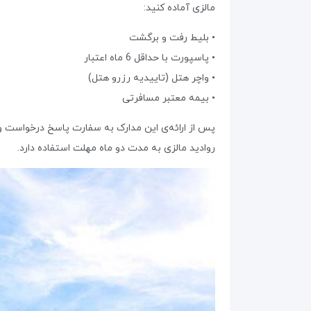
مالزی آماده کنید:
• بلیط رفت و برگشت
• پاسپورت با حداقل 6 ماه اعتبار
• واچر هتل (تاییدیه رزرو هتل)
• بیمه معتبر مسافرتی
پس از ارائه‌ی این مدارک به سفارت پاسخ درخواست وی
روادید مالزی به مدت دو ماه مهلت استفاده دارد.