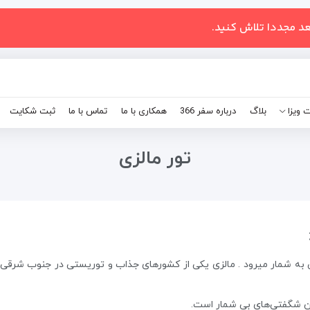
عد مجددا تلاش کنید.
 ویزا
بلاگ
درباره سفر 366
همکاری با ما
تماس با ما
ثبت شکایت
تور مالزی
ی به شمار میرود . مالزی یکی از کشورهای جذاب و توریستی در جنوب شرق
ن شگفتی‌های بی شمار است.