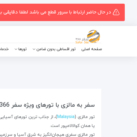
در حال حاضر ارتباط با سرور قطع می باشد لطفا دقایقی ب
صفحه اصلی
تور اقساطی بدون ضامن
تورها
خدمات
سفر به مالزی با تورهای ویژه سفر 366
تور مالزی (
Malaysia
)، از جذاب ترین تورهای آسیای
یا همان کوالالامپور است.
تور مالزی سفری هیجان‌انگیز به شرق آسیا و سرزمی