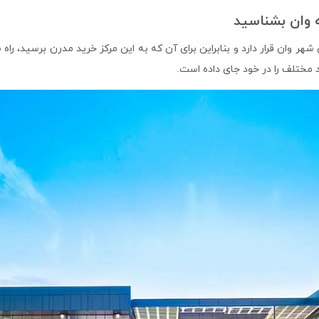
ه وان بشناسید
ام (Van AVM) در بلوار جمهوری شهر وان قرار دارد و بنابراین برای آن که به این مرکز خرید مد