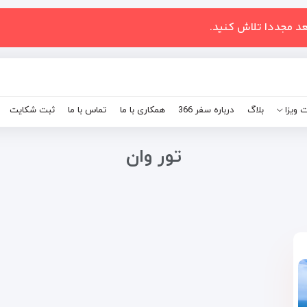
عد مجددا تلاش کنید.
 ویزا
بلاگ
درباره سفر 366
همکاری با ما
تماس با ما
ثبت شکایت
تور وان