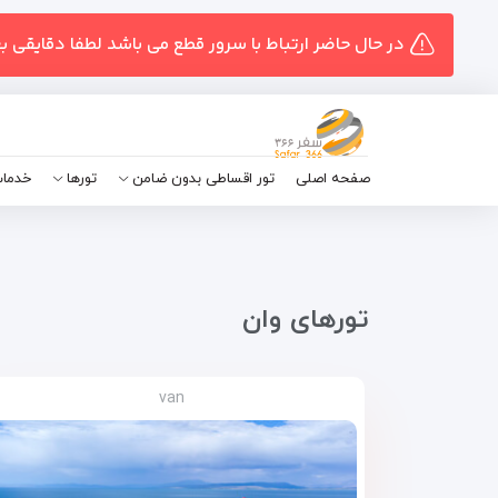
در حال حاضر ارتباط با سرور قطع می باشد لطفا دقایقی ب
صفحه اصلی
تور اقساطی بدون ضامن
تورها
خدمات
تور‌های وان
van