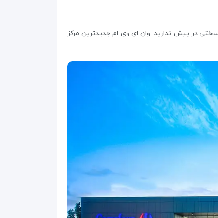
رن برسید، راه سختی در پیش ندارید. وان ای وی ام جدیدترین مرکز