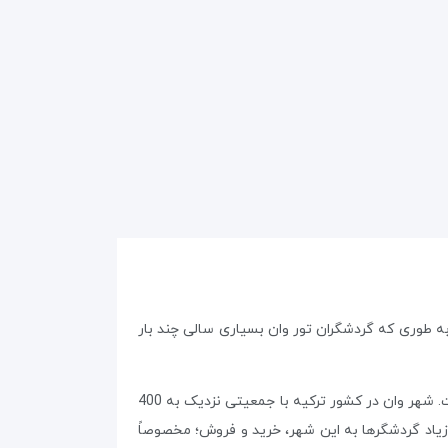
به طوری که گردشگران تور وان بسیاری سالی چند بار
این شهر در ‏شرق کشور ترکیه در ساحل شرقی دریاچه وان و نیز در ضلع شرقی قلعه تاریخی وان و مرکز استان وان قرار گرفته است. شهر وان در کشور ترکیه ‏با جمعیتی نزدیک به 400
زیاد گردشگرها به این شهر، خرید و فروش؛ مخصوصاً