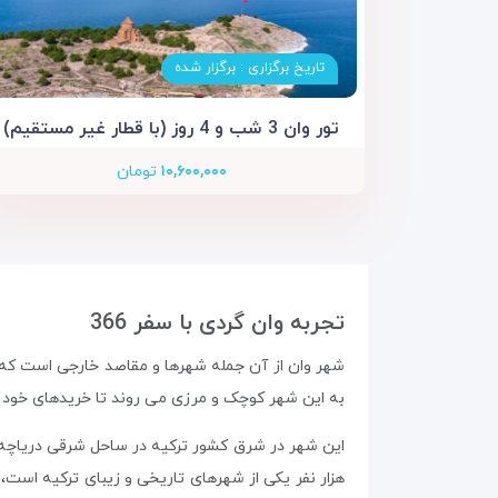
تاریخ برگزاری : برگزار شده
تور وان 3 شب و 4 روز (با قطار غیر مستقیم)
۱۰,۶۰۰,۰۰۰
تومان
تجربه وان گردی با سفر 366
شهر وان از آن جمله شهرها و مقاصد خارجی است که به
به این شهر کوچک و مرزی می روند تا خریدهای خود را 
هزار نفر یکی از شهرهای تاریخی و زیبای ترکیه است