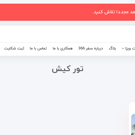
عد مجددا تلاش کنید.
 ویزا
بلاگ
درباره سفر 366
همکاری با ما
تماس با ما
ثبت شکایت
تور کیش