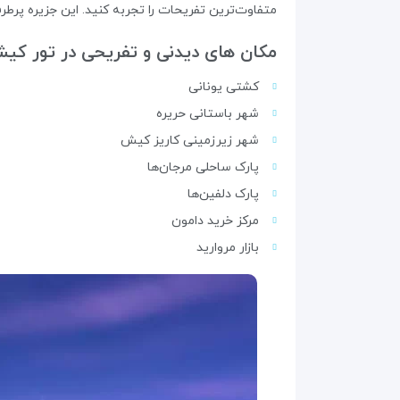
متفاوت‌ترین تفریحات را تجربه کنید. این جزیره پرطرف
مکان های دیدنی و تفریحی در تور کی
کشتی یونانی
شهر باستانی حریره
شهر زیرزمینی کاریز کیش
پارک ساحلی مرجان‌ها
پارک دلفین‌ها
مرکز خرید دامون
بازار مروارید