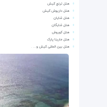
هتل ترنج کیش
هتل داریوش کیش
هتل شایان
هتل شایگان
هتل کوروش
هتل مارینا پارک
هتل بین المللی کیش و… .