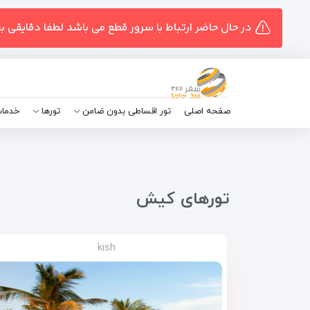
در حال حاضر ارتباط با سرور قطع می باشد لطفا دقایقی ب
صفحه اصلی
تور اقساطی بدون ضامن
تورها
خدمات
تور‌های کیش
kish