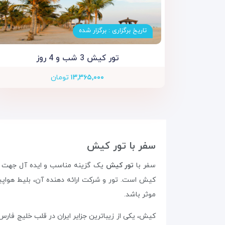
تاریخ برگزاری : برگزار شده
تور کیش 3 شب و 4 روز
۱۳,۳۶۵,۰۰۰
تومان
سفر با تور کیش
سفر با
تور کیش
یک گزینه مناسب و ایده‌ آل جهت جا
کیش است. تور و شرکت ارائه دهنده آن، بلیط هواپی
موثر باشد.
کیش، یکی از زیباترین جزایر ایران در قلب خلیج فار