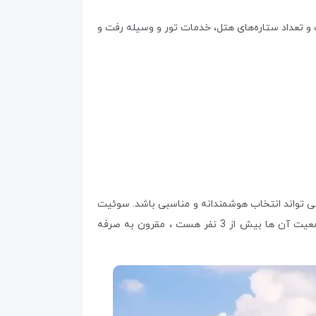
و تعداد ستاره‌های هتل، خدمات تور و وسیله رفت و
 ‌تواند انتخاب هوشمندانه و مناسبی باشد. سوئیت
ها بطور معمول دارای تخت، وسایل آشپزخانه، تلویزیون و سیستم گرمایش و سرمایش و… هستند و برای خانواده هایی که جمعیت آن ها بیش از 3 نفر هست ، مقرون به صرفه