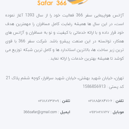
آژانس هواپیمایی سفر 366 فعالیت خود را از سال 1393 آغاز نموده
است، در این سال ها همیشه رضایت کامل مسافران را مهمترین هدف
خود قرار داده و با ارائه خدماتی با کیفیت و نو به مسافران و آژانس های
همکار، توانسته در این صنعت پیشرو باشد. شرکت سفر 366 با قوی
ترین زیر ساخت ها، بالاترین استاندارد ها و کامل ترین شبکه توزیع می
کوشد تا همیشه بهترین خدمات را ارائه نماید .
تهران، خیابان شهید بهشتی، خیابان شهید سرافراز، کوچه ششم پلاک 21
کد پستی : 1586856913
تلفن
:
تلفن
:
۰۲۱۸۸۷۳۱۲۰۹
۶-۰۲۱۸۸۵۲۸۴۷۱
موبایل
:
ایمیل
:
366safar@gmail.com
۰۹۱۲۱۰۲۸۷۲۷