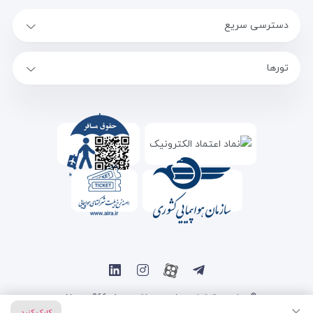
دسترسی سریع
تورها
© تمامی حقوق این سایت متعلق به سفر 366 می باشد.
کلیک کنید