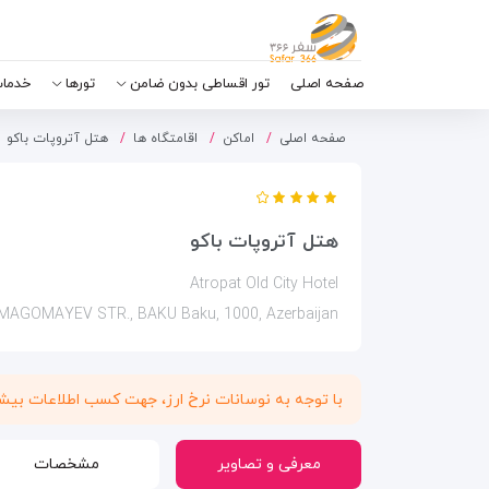
صفحه اصلی
تور اقساطی بدون ضامن
تورها
خدمات
صفحه اصلی
اماکن
اقامتگاه ها
هتل آتروپات باکو
هتل آتروپات باکو
Atropat Old City Hotel
MAGOMAYEV STR., BAKU Baku, 1000, Azerbaijan
با توجه به نوسانات نرخ ارز، جهت کسب اطلاعات بی
معرفی و تصاویر
مشخصات