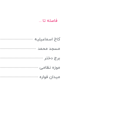
فاصله تا ...
کاخ اسماعیلیه
مسجد محمد
برج دختر
موزه نظامی
میدان فواره