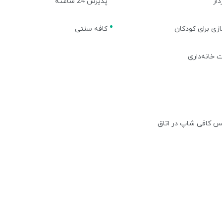
از
پذیرش 24 ساعته
ازی برای کودکان
کافه سنتی
 خانه‌داری
 کافی شاپ در اتاق