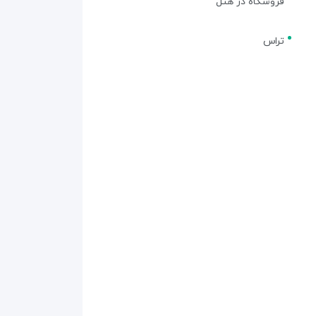
فروشگاه در هتل
تراس