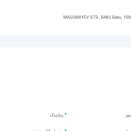
ور
پارکینگ