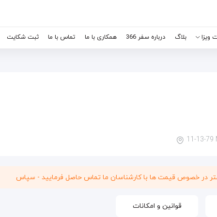
 ویزا
بلاگ
درباره سفر 366
همکاری با ما
تماس با ما
ثبت شکایت
11-13-79 
شتر در خصوص قیمت ها با کارشناسان ما تماس حاصل فرمایید - سپاس
قوانین و امکانات