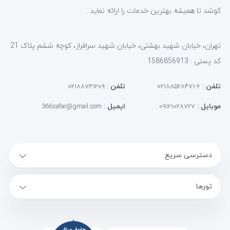
کوشد تا همیشه بهترین خدمات را ارائه نماید .
تهران، خیابان شهید بهشتی، خیابان شهید سرافراز، کوچه ششم پلاک 21
کد پستی : 1586856913
تلفن
:
تلفن
:
۰۲۱۸۸۷۳۱۲۰۹
۶-۰۲۱۸۸۵۲۸۴۷۱
موبایل
:
ایمیل
:
366safar@gmail.com
۰۹۱۲۱۰۲۸۷۲۷
دسترسی سریع
تورها