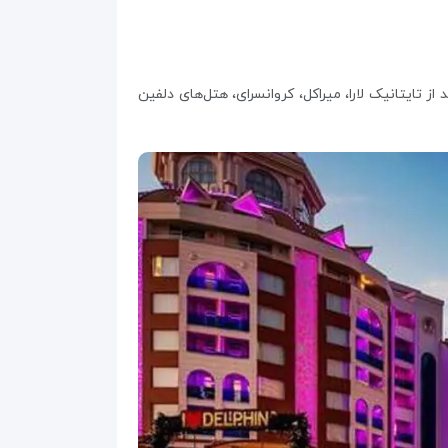
از تایتانیک لارا، میراکل، کروانسرای، هتل‌های دلفین