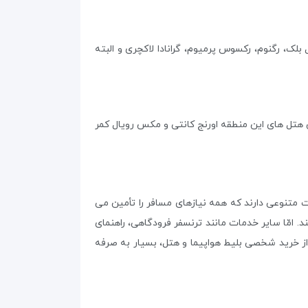
بلک، رگنوم، رکسوس پرمیوم، گرانادا لاکچری و البته
 هتل های این منطقه اورنج کانتی و مکس رویال کمر
ت متنوعی دارند که همه نیازهای مسافر را تأمین می
د. امّا سایر خدمات مانند ترنسفر فرودگاهی، راهنمای
 از خرید شخصی بلیط هواپیما و هتل، بسیار به صرفه