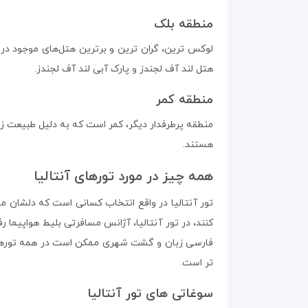
منطقه بلک
لوکس ترین، گران ترین و برترین هتل‌های موجود در پک
هتل لند آف لجندز و پارک آبی لند آف لجندز.
منطقه کمر
منطقه پرطرفدار دیگر، کمر است که به دلیل طبیعت ز
هستند.
همه چیز در مورد تورهای آنتالیا
تور آنتالیا در واقع انتخاب کسانی است که دلشان می
کنند، در تور آنتالیا، آژانس مسافرتی بلیط هواپیما ر
فارسی زبان و گشت شهری ممکن است در همه تورهای آنت
تر است.
سوغاتی های تور آنتالیا