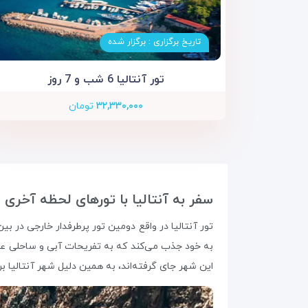
تاریخ برگزاری : برگزار شده
تور آنتالیا 6 شب و 7 روز
۳۲,۳۳۰,۰۰۰
تومان
سفر به آنتالیا با تورهای لحظه آخری
تور آنتالیا در واقع دومین تور پرطرفدار خارجی در بین 
به خود جذب می‌کند که به تفریحات آبی و ساحلی عل
این شهر جای گرفته‌اند، به همین دلیل شهر آنتالیا