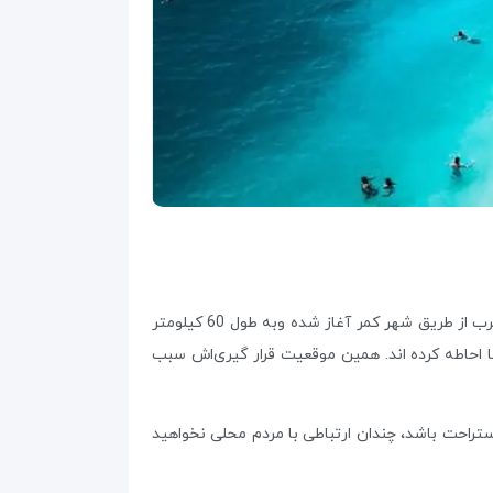
آنتالیا از استان‌های قدیمی در جنوب غربی ترکیه است که مدتی طولانی قلمرو یونانیان و رومیان بوده است، استان آنتالیا از غرب از طریق شهر کمر آغاز شده وبه طول 60 کیلومتر
ها احاطه کرده‌ اند. همین موقعیت قرار گیری‌اش سبب
ستراحت باشد، چندان ارتباطی با مردم محلی نخواهید