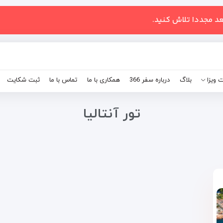
عد مجددا تلاش کنید.
 ویزا
بلاگ
درباره سفر 366
همکاری با ما
تماس با ما
ثبت شکایت
تور آنتالیا