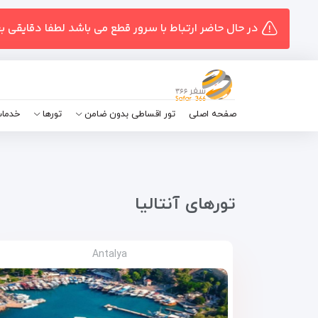
در حال حاضر ارتباط با سرور قطع می باشد لطفا دقایقی ب
صفحه اصلی
تور اقساطی بدون ضامن
تورها
خدمات
تور‌های آنتالیا
Antalya