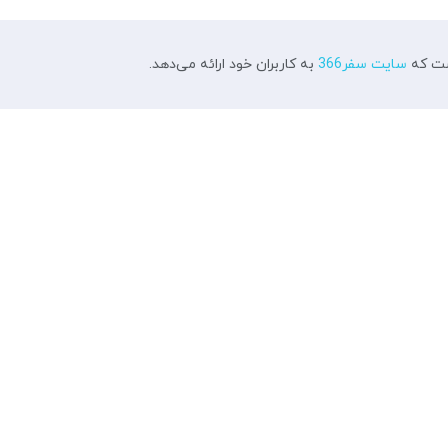
است که
سایت سفر366
به کاربران خود ارائه می‌دهد.