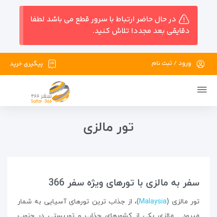
در حال حاضر ارتباط با سرور قطع می باشد لطفا
دقایقی بعد مجددا تلاش کنید.
ورود / ثبت نام
پیگیری خرید
تور مالزی
سفر به مالزی با تورهای ویژه سفر 366
تور مالزی (
Malaysia
)، از جذاب ترین تورهای آسیایی به شمار
میرود . مالزی یکی از کشورهای جذاب و توریستی در جنوب