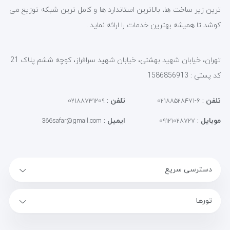
ترین زیر ساخت ها، بالاترین استاندارد ها و کامل ترین شبکه توزیع می
کوشد تا همیشه بهترین خدمات را ارائه نماید .
تهران، خیابان شهید بهشتی، خیابان شهید سرافراز، کوچه ششم پلاک 21
کد پستی : 1586856913
تلفن
:
تلفن
:
۰۲۱۸۸۷۳۱۲۰۹
۶-۰۲۱۸۸۵۲۸۴۷۱
موبایل
:
ایمیل
:
366safar@gmail.com
۰۹۱۲۱۰۲۸۷۲۷
دسترسی سریع
تورها