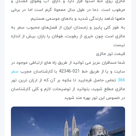
مالزی روی خط استوا قرار دارد و دارای آب وهوای معتدل و
مرطوب است. دما در طول سال معمولا گرم است اما در برخی
ماهها شاهد بارندگی شدید و بادهای موسمی هستیم.
به طور کلی پاییز و زمستان ایران از فصل‌های محبوب سفر به
مالزی است چون خبری از رطوبت، طوفان یا باران بیش از اندازه
نیست.
قیمت تور مالزی
شما مسافران عزیز می توانید از طریق راه های ارتباطی موجود در
سایت و یا از طریق خط 021-42346 با کارشناسان مجرب
سفر
366
تماس حاصل فرمایید تا علاوه بر آن که از ارزان ترین تور
مالزی مطلع شوید، بتوانید از توضیحات لازم و کلی کارشناسان
در خصوص این تور بهره مند شوید.