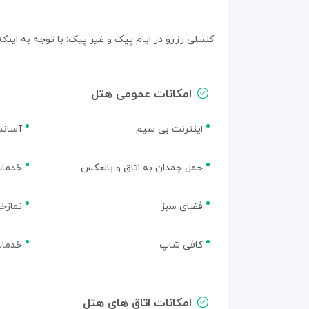
کنسلی رزرو در ایام پیک و غیر پیک: با توجه به ای
امکانات عمومی هتل
اینترنت بی سیم
آسانس
حمل چمدان به اتاق و بالعکس
خدمات
فضای سبز
نمازخا
کافی شاپ
خدمات
امکانات اتاق های هتل