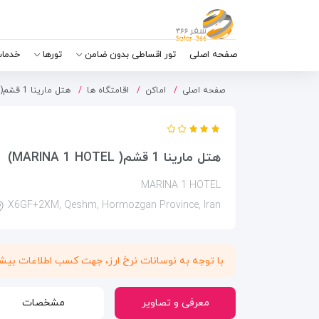
صفحه اصلی
تور اقساطی بدون ضامن
تورها
خدمات
صفحه اصلی
اماکن
اقامتگاه ها
هتل مارینا 1 قشم( Marina 1 Hotel)
هتل مارینا 1 قشم( MARINA 1 HOTEL)
MARINA 1 HOTEL
X6GF+2XM, Qeshm, Hormozgan Province, Iran
با توجه به نوسانات نرخ ارز، جهت کسب اطلاعات بی
معرفی و تصاویر
مشخصات