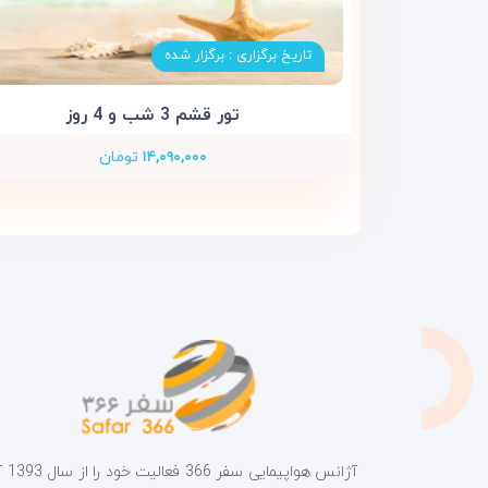
تاریخ برگزاری : برگزار شده
تور قشم 3 شب و 4 روز
۱۴,۰۹۰,۰۰۰
تومان
آژانس هواپیمای