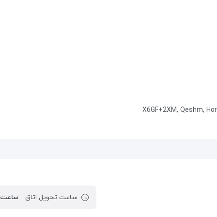
X6GF+2XM, Qeshm, Horm
ساعت تحویل اتاق
ساعت ۱۵:۰۰