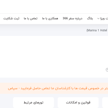
 ویزا
بلاگ
درباره سفر 366
همکاری با ما
تماس با ما
ثبت شکایت
شتر در خصوص قیمت ها با کارشناسان ما تماس حاصل فرمایید - سپاس
قوانین و امکانات
تورهای مرتبط