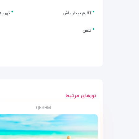
آلارم بیدار باش
تهویه
تلفن
تورهای مرتبط
QESHM