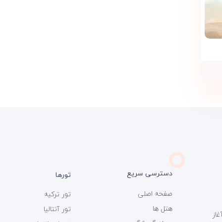
دسترسی سریع
تورها
صفحه اصلی
تور ترکیه
هتل ها
تور آنتالیا
ی سفر 366 فعالیت خود را از سال 1393 آغاز