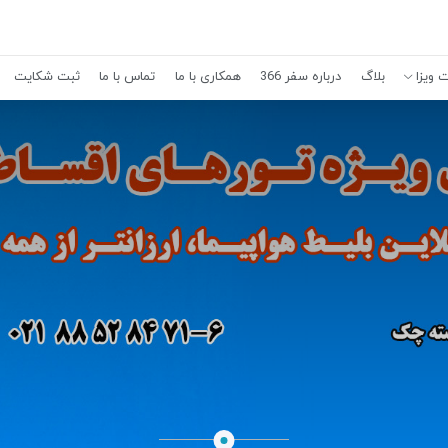
 ویزا
بلاگ
درباره سفر 366
همکاری با ما
تماس با ما
ثبت شکایت