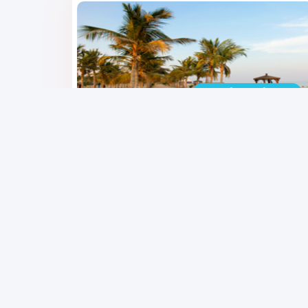
تاریخ برگزاری : برگزار شده
تور کیش 3 شب و 4 روز
۱۳,۳۶۵,۰۰۰
تومان
ی
آنتالیا / ترکیه