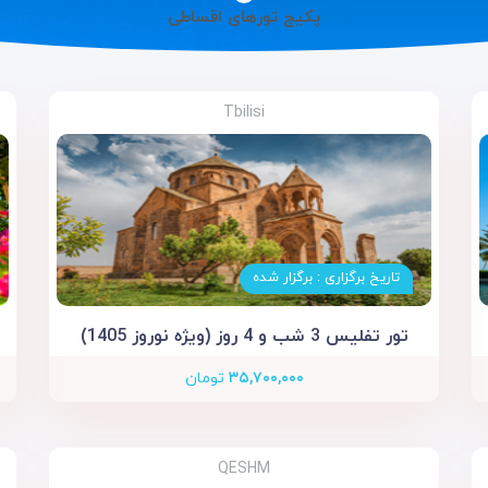
پکیج تورهای اقساطی
Tbilisi
تاریخ برگزاری : برگزار شده
تور تفلیس 3 شب و 4 روز (ویژه نوروز 1405)
۳۵,۷۰۰,۰۰۰
تومان
QESHM