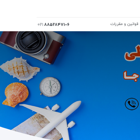
قوانین و مقررات
۰۲۱
۸۸۵۲۸۴۷۱-۶