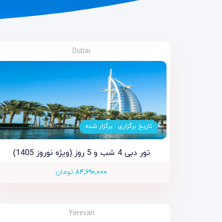
Dubai
تاریخ برگزاری : برگزار شده
تور دبی 4 شب و 5 روز (ویژه نوروز 1405)
۸۴,۶۹۰,۰۰۰
تومان
Yerevan