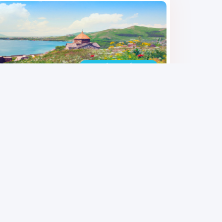
تاریخ برگزاری : برگزار شده
تور ارمنستان 3 شب و 4 روز
۳۱,۸۹۰,۰۰۰
تومان
آنتالیا / ترکیه