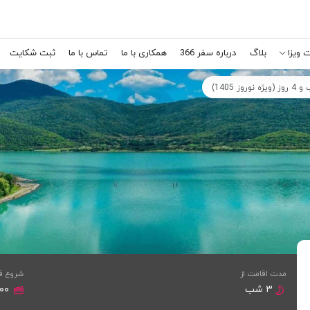
 ویزا
بلاگ
درباره سفر 366
همکاری با ما
تماس با ما
ثبت شکایت
مدت اقامت از
شروع ق
۳ شب
,۰۰۰