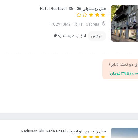
هتل روستاولی 36 - Hotel Rustaveli 36
PQ2V+JM9, Tbilisi, Georgia
سرویس
اتاق با صبحانه (BB)
اق دو تخته (دابل)
۳۹,۵۶۰,۰ تومان
هتل رادیسون بلو ایوریا - Radisson Blu Iveria Hotel