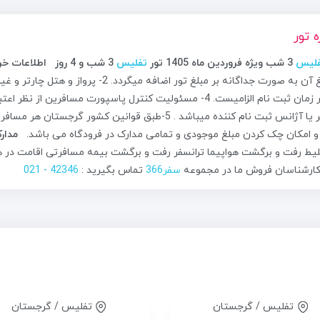
ه تور
فلیس
3 ﺷﺐ ویژه فروردین ماه 1405
تور
تفلیس
3 شب و 4 روز
اطلاعات خری
تور در زمان ثبت نام الزامیست. 4- مسئولیت کنترل پاسپورت مساف
و امکان چک کردن مبلغ موجودی و تمامی مدارک در فرودگاه می باشد.
مدارک
یط رفت و برگشت هواپیما ترانسفر رفت و برگشت بیمه مسافرتی اقامت در هت
 کارشناسان فروش ما در مجموعه
سفر366
تماس بگیرید :
42346 - 021
تفلیس / گرجستان
تفلیس / گرجستان