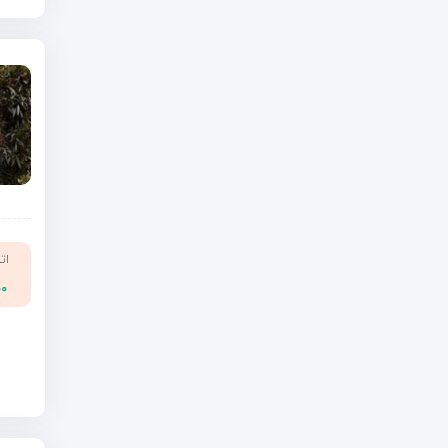
ات
۰۰