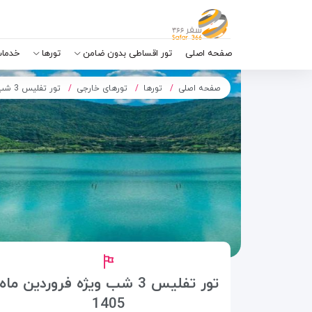
صفحه اصلی
تور اقساطی بدون ضامن
تورها
خدمات
صفحه اصلی
تورها
تورهای خارجی
تور تفلیس 3 شب و 4 روز (ویژه نوروز 1405)
ﺗﻮﺭ تفلیس 3 ﺷﺐ ویژه فروردین ماه
1405