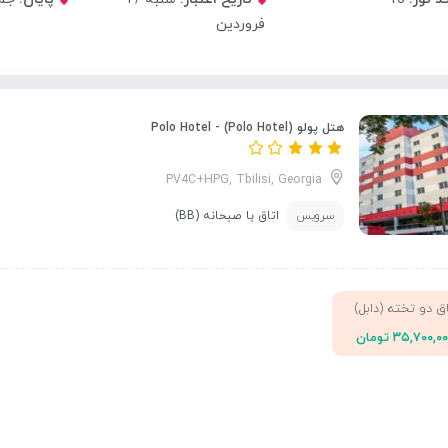
فروردین
هتل پولو (Polo Hotel) - Polo Hotel
PV4C+HPG, Tbilisi, Georgia
سرویس
اتاق با صبحانه (BB)
اق دو تخته (دابل)
۳۵,۷۰۰,۰ تومان