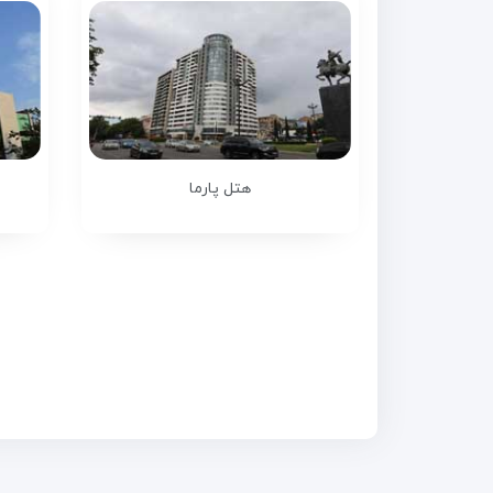
هتل پارما