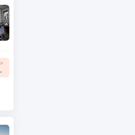
ات
۰۰