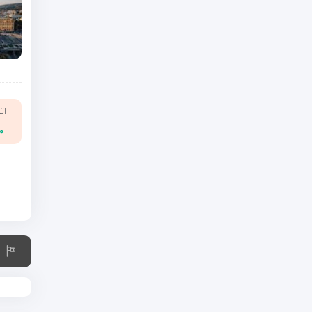
ات
۰۰