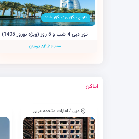
تاریخ برگزاری : برگزار شده
تور دبی 4 شب و 5 روز (ویژه نوروز 1405)
۸۴,۶۹۰,۰۰۰
تومان
اماکن
دبی / امارات متحده عربی