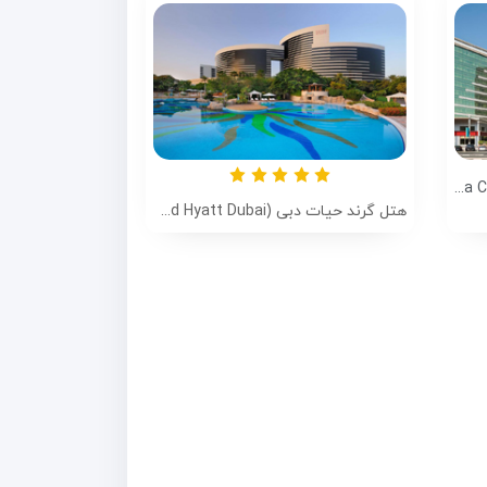
هتل ایبیس دیره (Ibis Deira Creekside Dubai)
هتل گرند حیات دبی (Grand Hyatt Dubai)