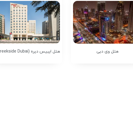
هتل وی دبی