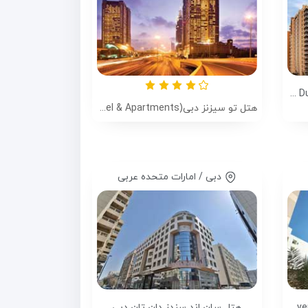
هتل ویندهام دیره دبی (Wyndham Dubai Deira)
هتل تو سیزنز دبی(Two Seasons Hotel & Apartments)
دبی / امارات متحده عربی
هتل لاوندر دبی (Lavender Hotel Deira)
هتل سان اند سندز دان تان دبی