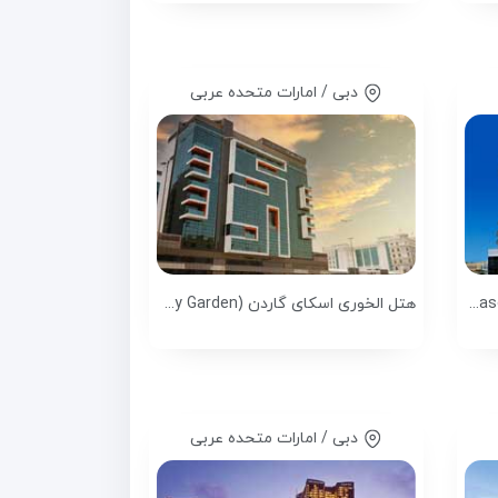
دبی / امارات متحده عربی
هتل سیتی سیزنز دبی (City Seasons Hotel)
هتل الخوری اسکای گاردن (Al Khoory Sky Garden)
دبی / امارات متحده عربی