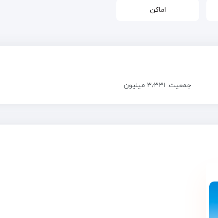
اماکن
جمعیت: ۳٫۳۳۱ میلیون