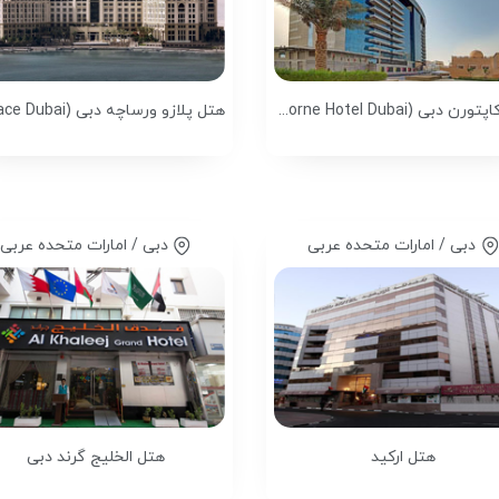
هتل کاپتورن دبی (Copthorne Hotel Dubai)
دبی / امارات متحده عربی
دبی / امارات متحده عربی
هتل ارکید
هتل الخلیج گرند دبی