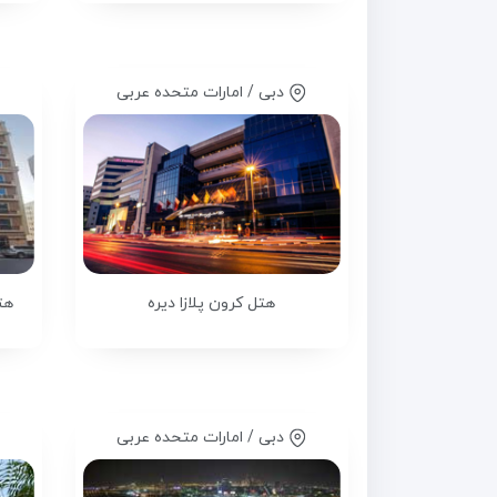
دبی / امارات متحده عربی
هتل کرون پلازا دیره
هتل
دبی / امارات متحده عربی