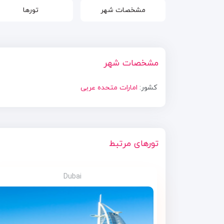
مشخصات شهر
تورها
مشخصات شهر
کشور:
امارات متحده عربی
تورهای مرتبط
Dubai