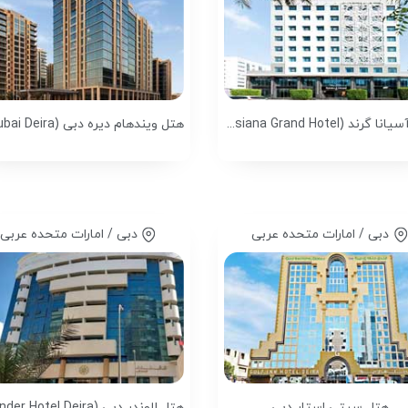
هتل آسیانا گرند (Asiana Grand Hotel)
دبی / امارات متحده عربی
دبی / امارات متحده عربی
هتل سیتی استار دبی