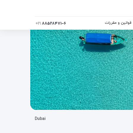
قوانین و مقررات
۰۲۱
۸۸۵۲۸۴۷۱-۶
Dubai