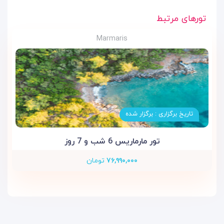
تورهای مرتبط
Marmaris
تاریخ برگزاری : برگزار شده
تور مارماریس 6 شب و 7 روز
۷۶,۹۹۰,۰۰۰
تومان