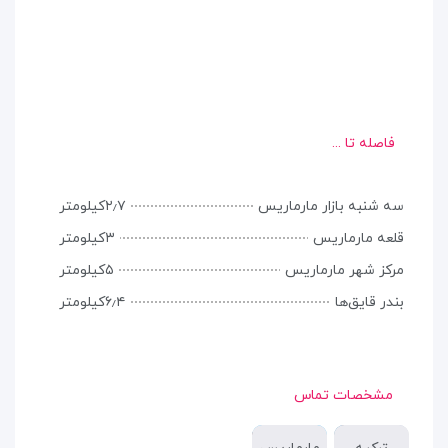
فاصله تا ...
سه شنبه بازار مارماریس
۲٫۷کیلومتر
قلعه مارماریس
۳کیلومتر
مرکز شهر مارماریس
۵کیلومتر
بندر قایق‌ها
۶٫۴کیلومتر
مشخصات تماس