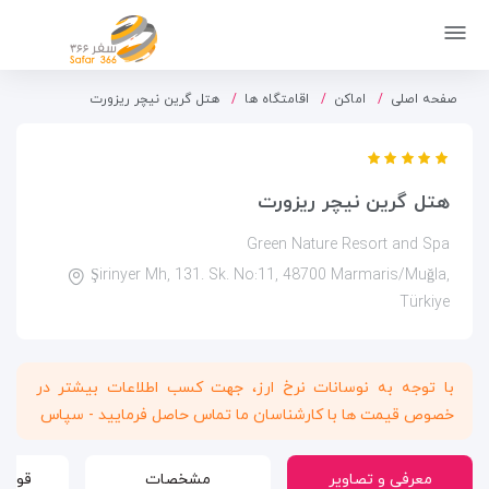
صفحه اصلی
اماکن
اقامتگاه ها
هتل گرین نیچر ریزورت
هتل گرین نیچر ریزورت
Green Nature Resort and Spa
Şirinyer Mh, 131. Sk. No:11, 48700 Marmaris/Muğla,
Türkiye
با توجه به نوسانات نرخ ارز، جهت کسب اطلاعات بیشتر در
خصوص قیمت ها با کارشناسان ما تماس حاصل فرمایید - سپاس
معرفی و تصاویر
مشخصات
قوانی