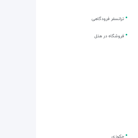
ترانسفر فرودگاهی
فروشگاه در هتل
جکوزی