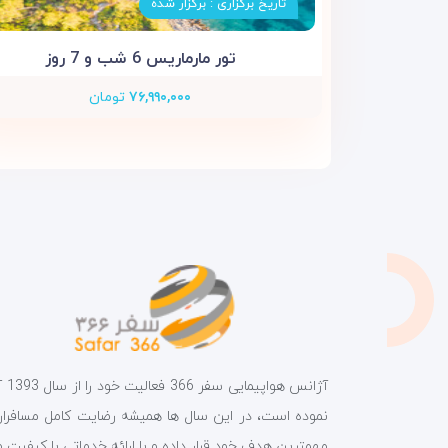
تاریخ برگزاری : برگزار شده
تور مارماریس 6 شب و 7 روز
۷۶,۹۹۰,۰۰۰
تومان
آژانس هواپیمای
نموده است، در این سال ها همیشه رضایت کامل مسافران 
مهمترین هدف خود قرار داده و با ارائه خدماتی با کیفیت و