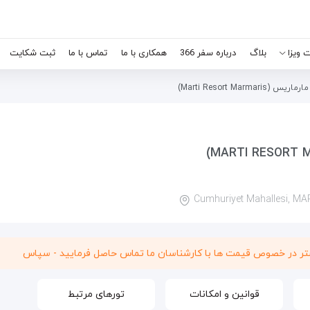
 ویزا
بلاگ
درباره سفر 366
همکاری با ما
تماس با ما
ثبت شکایت
Marti Resort Marm)
Cumhuriyet Mahallesi, MAR
شتر در خصوص قیمت ها با کارشناسان ما تماس حاصل فرمایید - سپاس
قوانین و امکانات
تورهای مرتبط