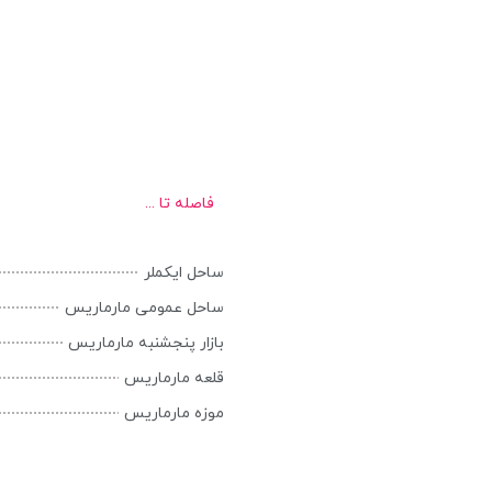
فاصله تا ...
ساحل ایکملر
ساحل عمومی مارماریس
بازار پنجشنبه مارماریس
قلعه مارماریس
موزه مارماریس