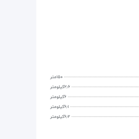
۱۵۰متر
۲٫۶کیلومتر
۶کیلومتر
۶٫۱کیلومتر
۶٫۲کیلومتر