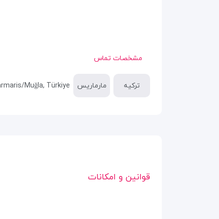
مشخصات تماس
ترکیه
مارماریس
rmaris/Muğla, Türkiye
قوانین و امکانات