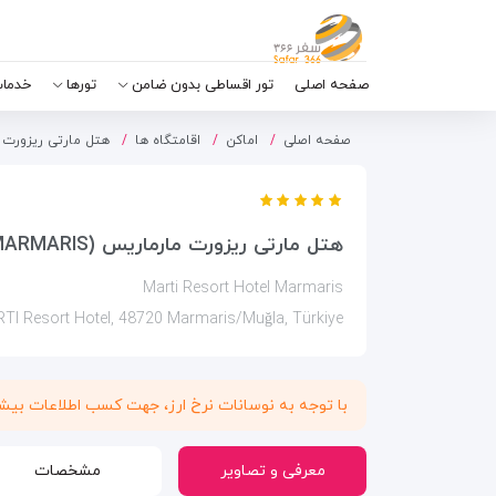
صفحه اصلی
تور اقساطی بدون ضامن
تورها
خدمات
صفحه اصلی
اماکن
اقامتگاه ها
هتل مارتی ریزورت مارماریس (aris
هتل مارتی ریزورت مارماریس (MARTI RESORT MARMARIS)
Marti Resort Hotel Marmaris
TI Resort Hotel, 48720 Marmaris/Muğla, Türkiye
با توجه به نوسانات نرخ ارز، جهت کسب اطلاعات بی
معرفی و تصاویر
مشخصات