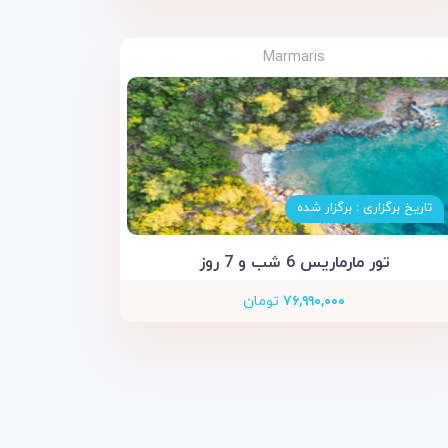
Marmaris
تاریخ برگزاری : برگزار شده
تور مارماریس 6 شب و 7 روز
۷۶,۹۹۰,۰۰۰
تومان