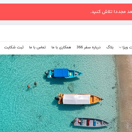
عد مجددا تلاش کنید.
 ویزا
بلاگ
درباره سفر 366
همکاری با ما
تماس با ما
ثبت شکایت