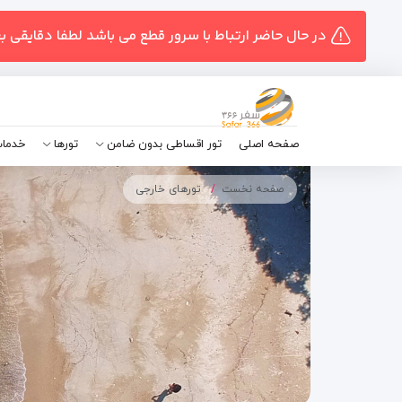
در حال حاضر ارتباط با سرور قطع می باشد لطفا دقایقی ب
صفحه اصلی
تور اقساطی بدون ضامن
تورها
خدمات
صفحه نخست
تورهای خارجی