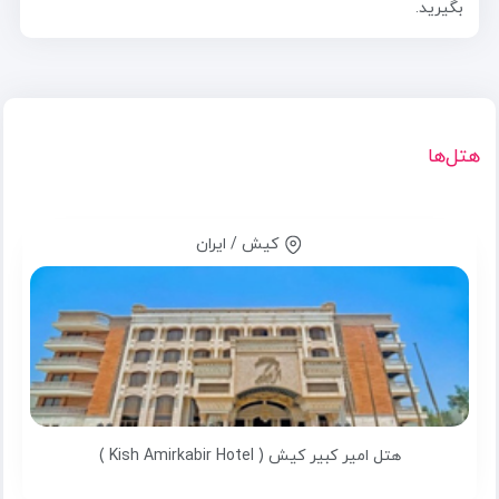
بگیرید.
هتل‌ها
کیش / ایران
هتل امیر کبیر کیش ( Kish Amirkabir Hotel )