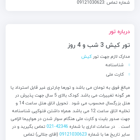
شماره تماس :09121030623
درباره تور
تور کیش 3 شب و 4 روز
مدارک لازم جهت تور
کیش
شناسنامه
کارت ملی
مبالغ فوق به تومان می باشد و تورها چارتری غیر قابل استرداد یا
هر گونه تغییرات می باشد. کودک بالای 5 سال جهت پذیرش در
هتل بزرگسال محسوب می شود . تحویل اتاق هتل ساعت 14 و
تخلیه اتاق ساعت 12 می باشد. همراه داشتن فتوکپی شناسنامه
جهت صدور بلیت و کارت ملی هنگام سوار شدن در هواپیما الزامی
است . در ساعات اداری با شماره
42346-021
تماس بگیرید و در
سایر تاریخ ها با شماره
09121030623
(اقای جلالی) تماس