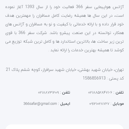
آژانس هواپیمایی سفر 366 فعالیت خود را از سال 1393 آغاز نموده
است، در این سال ها همیشه رضایت کامل مسافران را مهمترین هدف
خود قرار داده و با ارائه خدماتی با کیفیت و نو به مسافران و آژانس های
همکار، توانسته در این صنعت پیشرو باشد. شرکت سفر 366 با قوی
ترین زیر ساخت ها، بالاترین استاندارد ها و کامل ترین شبکه توزیع می
کوشد تا همیشه بهترین خدمات را ارائه نماید .
تهران، خیابان شهید بهشتی، خیابان شهید سرافراز، کوچه ششم پلاک 21
کد پستی : 1586856913
تلفن
:
تلفن
:
۰۲۱۸۸۷۳۱۲۰۹
۶-۰۲۱۸۸۵۲۸۴۷۱
موبایل
:
ایمیل
:
366safar@gmail.com
۰۹۱۲۱۰۲۸۷۲۷