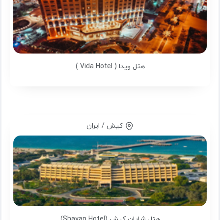
هتل ویدا ( Vida Hotel )
کیش / ایران
هتل شایان کیش (Shayan Hotel)