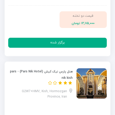
قیمت دو تخته
۱۲,۱۱۵,۰۰۰ تومان
برگزار شده
هتل پارس نیک کیش (Pars Nik Hotel) - pars
nik kish
G2W7+HMV, Kish, Hormozgan
Province, Iran