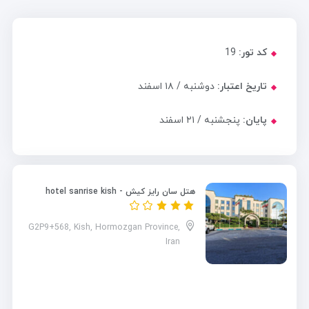
کد تور:
19
تاریخ اعتبار:
دوشنبه / ۱۸ اسفند
پایان:
پنجشنبه / ۲۱ اسفند
هتل سان رایز کیش - hotel sanrise kish
G2P9+568, Kish, Hormozgan Province,
Iran