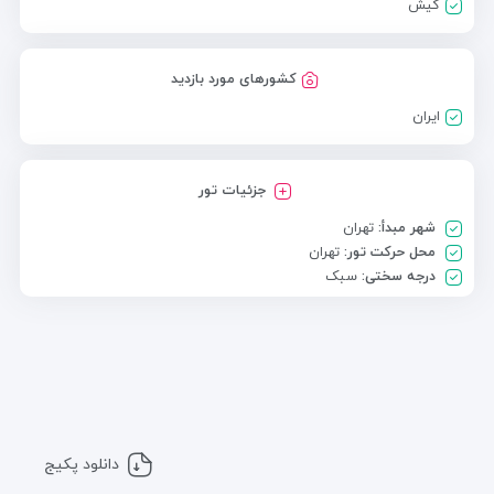
کیش
کشورهای مورد بازدید
ایران
جزئیات تور
شهر مبدأ:
تهران
محل حرکت تور:
تهران
درجه سختی:
سبک
دانلود پکیج