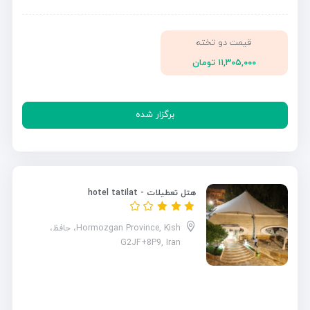
قیمت دو تخته
۱۱,۳۰۵,۰۰۰ تومان
برگزار شده
هتل تعطیلات - hotel tatilat
Hormozgan Province, Kish، حافظ،
G2JF+8P9, Iran