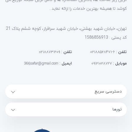
کوشد تا همیشه بهترین خدمات را ارائه نماید .
تهران، خیابان شهید بهشتی، خیابان شهید سرافراز، کوچه ششم پلاک 21
کد پستی : 1586856913
تلفن
:
تلفن
:
۰۲۱۸۸۷۳۱۲۰۹
۶-۰۲۱۸۸۵۲۸۴۷۱
موبایل
:
ایمیل
:
366safar@gmail.com
۰۹۱۲۱۰۲۸۷۲۷
دسترسی سریع
تورها