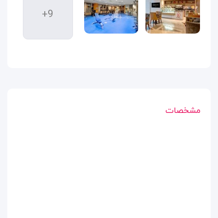
+9
مشخصات