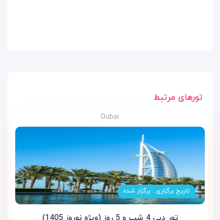
تورهای مرتبط
Dubai
تاریخ برگزاری : برگزار شده
تور دبی 4 شب و 5 روز (ویژه نوروز 1405)