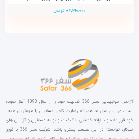
۸۴,۶۹۰,۰۰۰
تومان
آژانس هواپیمایی سفر 366 فعالیت خود را از سال 1393 آغاز نموده
است، در این سال ها همیشه رضایت کامل مسافران را مهمترین هدف
خود قرار داده و با ارائه خدماتی با کیفیت و نو به مسافران و آژانس های
همکار، توانسته در این صنعت پیشرو باشد. شرکت سفر 366 با قوی
ترین زیر ساخت ها، بالاترین استاندارد ها و کامل ترین شبکه توزیع می