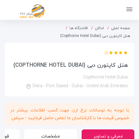
صفحه اصلی
اماکن
اقامتگاه ها
هتل کاپتورن دبی (Copthorne Hotel Dubai)
هتل کاپتورن دبی (COPTHORNE HOTEL DUBAI)
Copthorne Hotel Dubai
Deira - Port Saeed - Dubai - United Arab Emirates
با توجه به نوسانات نرخ ارز، جهت کسب اطلاعات بیشتر در
خصوص قیمت ها با کارشناسان ما تماس حاصل فرمایید - سپاس
معرفی و تصاویر
مشخصات
قوانی