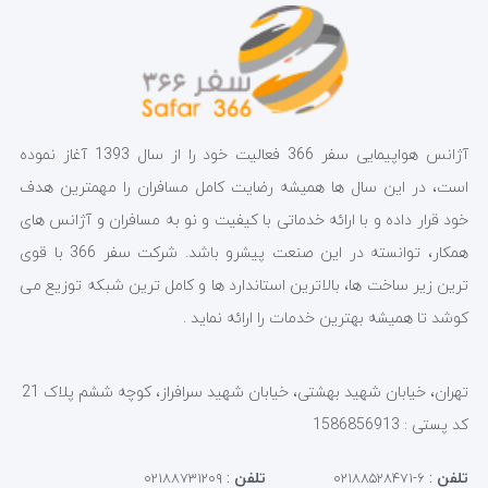
آژانس هواپیمایی سفر 366 فعالیت خود را از سال 1393 آغاز نموده
است، در این سال ها همیشه رضایت کامل مسافران را مهمترین هدف
خود قرار داده و با ارائه خدماتی با کیفیت و نو به مسافران و آژانس های
همکار، توانسته در این صنعت پیشرو باشد. شرکت سفر 366 با قوی
ترین زیر ساخت ها، بالاترین استاندارد ها و کامل ترین شبکه توزیع می
کوشد تا همیشه بهترین خدمات را ارائه نماید .
تهران، خیابان شهید بهشتی، خیابان شهید سرافراز، کوچه ششم پلاک 21
کد پستی : 1586856913
تلفن
:
تلفن
:
۰۲۱۸۸۷۳۱۲۰۹
۶-۰۲۱۸۸۵۲۸۴۷۱