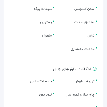
سالن کنفرانس
صبحانه بوفه
صندوق امانات
رستوران
تراس
ماهواره
خدمات خانه‌داری
امکانات اتاق های هتل
تهویه مطبوع
حمام اختصاصی
چای ساز و قهوه ساز
تلویزیون