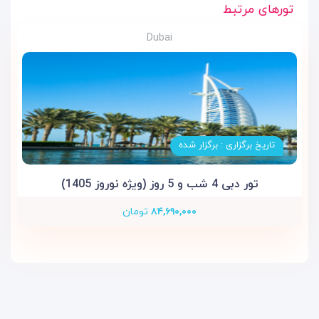
تورهای مرتبط
Dubai
تاریخ برگزاری : برگزار شده
تور دبی 4 شب و 5 روز (ویژه نوروز 1405)
۸۴,۶۹۰,۰۰۰
تومان