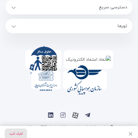
دسترسی سریع
تورها
© تمامی حقوق این سایت متعلق به سفر 366 می باشد.
کلیک کنید
طراحی سایت آژانس مسافرتی
توسط
سیتی نت