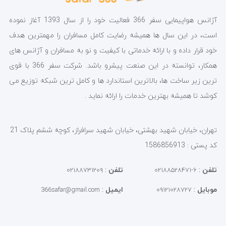
آژانس هواپیمایی سفر 366 فعالیت خود را از سال 1393 آغاز نموده
است، در این سال ها همیشه رضایت کامل مسافران را مهمترین هدف
خود قرار داده و با ارائه خدماتی با کیفیت و نو به مسافران و آژانس های
همکار، توانسته در این صنعت پیشرو باشد. شرکت سفر 366 با قوی
ترین زیر ساخت ها، بالاترین استاندارد ها و کامل ترین شبکه توزیع می
کوشد تا همیشه بهترین خدمات را ارائه نماید .
تهران، خیابان شهید بهشتی، خیابان شهید سرافراز، کوچه ششم پلاک 21
کد پستی : 1586856913
تلفن
:
تلفن
:
۰۲۱۸۸۷۳۱۲۰۹
۶-۰۲۱۸۸۵۲۸۴۷۱
موبایل
:
ایمیل
:
366safar@gmail.com
۰۹۱۲۱۰۲۸۷۲۷