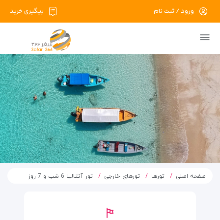
ورود / ثبت نام
پیگیری خرید
صفحه اصلی
تورها
تورهای خارجی
تور آنتالیا 6 شب و 7 روز