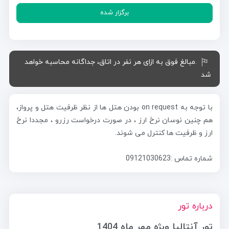
برگزار شده
.مبالغ فوق به ازای هر نفر در اتاق، جداگانه محاسبه خواهد
شد
با توجه به on request بودن هتل ها از نظر ظرفیت هتل و پرواز،
هم چنین نوسان نرخ ارز ، در صورت درخواست رزرو ، مجددا نرخ
ارز و ظرفیت ها کنترل می شوند.
شماره تماس :09121030623
درباره تور
تور آنتالیا ویژه مهر ماه 1404