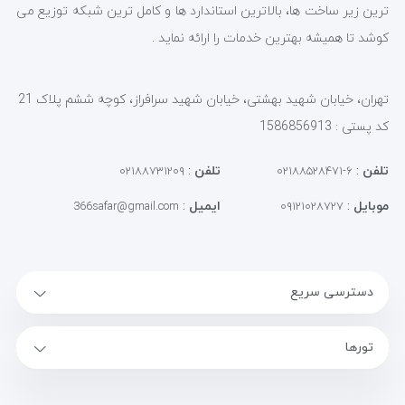
ترین زیر ساخت ها، بالاترین استاندارد ها و کامل ترین شبکه توزیع می
کوشد تا همیشه بهترین خدمات را ارائه نماید .
تهران، خیابان شهید بهشتی، خیابان شهید سرافراز، کوچه ششم پلاک 21
کد پستی : 1586856913
تلفن
:
تلفن
:
۰۲۱۸۸۷۳۱۲۰۹
۶-۰۲۱۸۸۵۲۸۴۷۱
موبایل
:
ایمیل
:
366safar@gmail.com
۰۹۱۲۱۰۲۸۷۲۷
دسترسی سریع
تورها