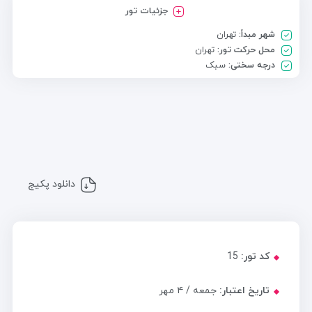
جزئیات تور
شهر مبدأ:
تهران
محل حرکت تور:
تهران
درجه سختی:
سبک
دانلود پکیج
کد تور:
15
تاریخ اعتبار:
جمعه / ۴ مهر