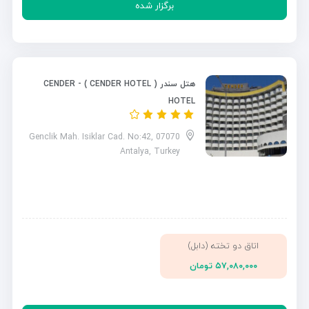
برگزار شده
هتل سندر ( CENDER HOTEL ) - CENDER
HOTEL
Genclik Mah. Isiklar Cad. No:42, 07070
Antalya, Turkey
اتاق دو تخته (دابل)
۵۷,۰۸۰,۰۰۰ تومان