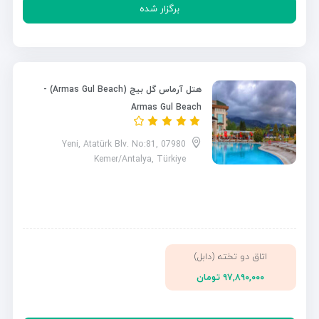
برگزار شده
هتل آرماس گل بیچ (Armas Gul Beach) -
Armas Gul Beach
Yeni, Atatürk Blv. No:81, 07980
Kemer/Antalya, Türkiye
اتاق دو تخته (دابل)
۹۷,۸۹۰,۰۰۰ تومان