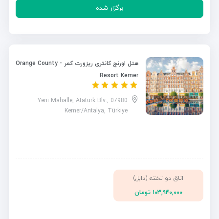
برگزار شده
هتل اورنج کانتری ریزورت کمر - Orange County
Resort Kemer
Yeni Mahalle, Atatürk Blv., 07980
Kemer/Antalya, Türkiye
اتاق دو تخته (دابل)
۱۰۳,۹۴۰,۰۰۰ تومان