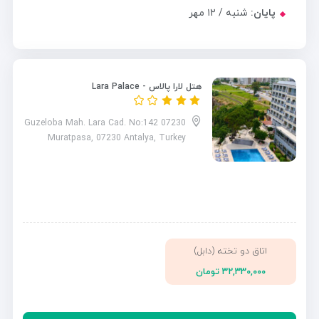
پایان:
شنبه / ۱۲ مهر
هتل لارا پالاس - Lara Palace
Guzeloba Mah. Lara Cad. No:142 07230
Muratpasa, 07230 Antalya, Turkey
اتاق دو تخته (دابل)
۳۲,۳۳۰,۰۰۰ تومان