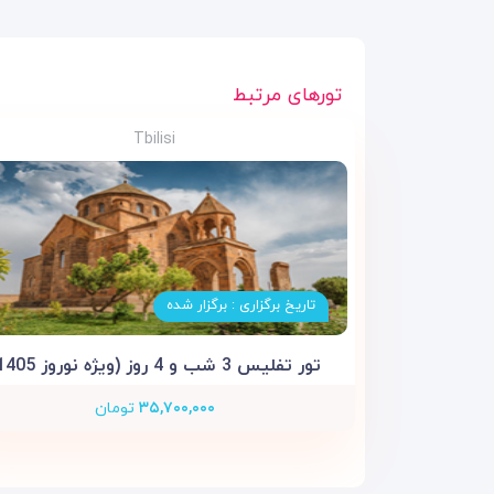
تورهای مرتبط
Tbilisi
تاریخ برگزاری : برگزار شده
تور تفلیس 3 شب و 4 روز (ویژه نوروز 1405)
۳۵,۷۰۰,۰۰۰
تومان