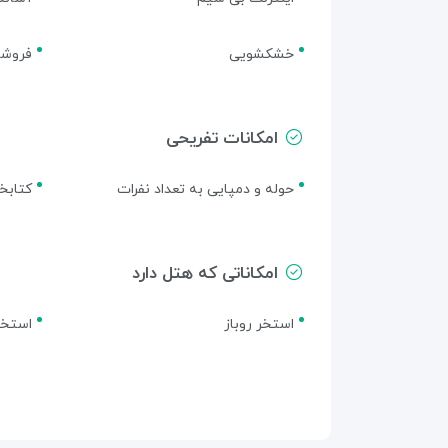
خشکشویی
فروشگ
امکانات تفریحی
حوله و دمپایی به تعداد نفرات
کتابخا
امکاناتی که هتل دارد
استخر روباز
استخر