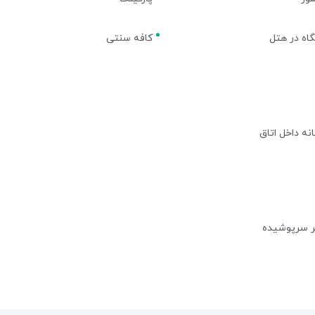
اه در هتل
کافه سنتی
نه داخل اتاق
 سرپوشیده