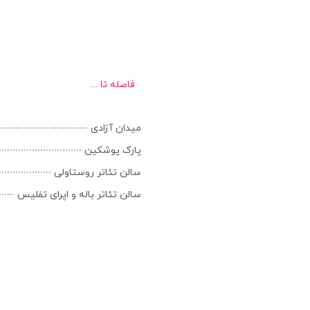
فاصله تا ...
میدان آزادی
پارک پوشکین
سالن تئاتر روستاولی
سالن تئاتر باله و اپرای تفلیس