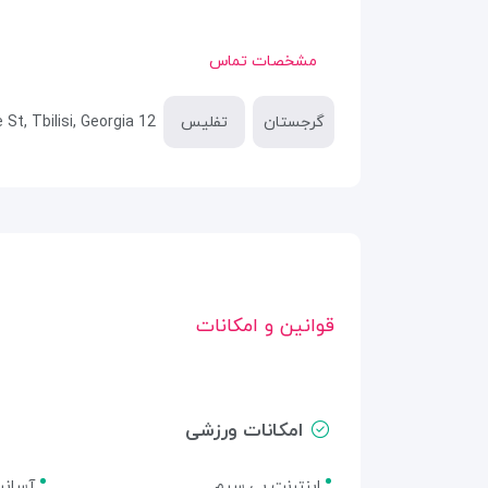
مشخصات تماس
گرجستان
تفلیس
12 Shio Chitadze St, Tbilisi, Georgia
قوانین و امکانات
امکانات ورزشی
اینترنت بی سیم
آسانس