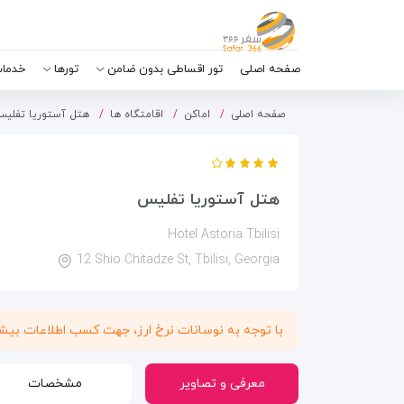
صفحه اصلی
تور اقساطی بدون ضامن
تورها
خدمات
صفحه اصلی
اماکن
اقامتگاه ها
هتل آستوریا تفلی
هتل آستوریا تفلیس
Hotel Astoria Tbilisi
12 Shio Chitadze St, Tbilisi, Georgia
با توجه به نوسانات نرخ ارز، جهت کسب اطلاعات بی
معرفی و تصاویر
مشخصات