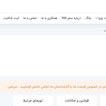
 ویزا
بلاگ
درباره سفر 366
همکاری با ما
تماس با ما
ثبت شکایت
س
شتر در خصوص قیمت ها با کارشناسان ما تماس حاصل فرمایید - سپاس
قوانین و امکانات
تورهای مرتبط