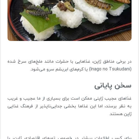
در برخی مناطق ژاپن، غذاهایی با حشرات مانند ملخ‌های سرخ شده
(Inago no Tsukudani) یا کرم‌های ابریشم سرو می‌شود.
سخن پایانی
غذاهای عجیب ژاپنی ممکن است برای بسیاری از ما عجیب و غریب
به نظر برسند، اما این غذاها بخشی جدایی‌ناپذیر از فرهنگ غذایی
ژاپن هستند.
برای کسب اطلاعات بیشتر در خصوص تورهای اقتصادی ژاپن، با