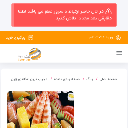
در حال حاضر ارتباط با سرور قطع می باشد لطفا
دقایقی بعد مجددا تلاش کنید.
ورود / ثبت نام
پیگیری خرید
صفحه اصلی
بلاگ
دسته بندی نشده
عجیب ترین غذاهای ژاپن