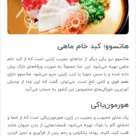
هاتسوو؛ کبد خام ماهی
هاتسوو نیز یکی دیگر از غذاهای عجیب ژاپنی است که از کبد خام
ماهی تهیه می‌شود. این غذا معمولاً به صورت ورقه‌های نازک برش
داده شده و با سس سویا یا ترب ژاپنی سرو می‌شود. هاتسوو دارای
طعم قوی و کمی تلخ است. می‌توان گفت که این غذا از چندش
آور‌ترین خوراکی‌های مخصوص این کشور به حساب می‌آید.
هورمون‌یاکی
یک غذای محبوب و عجیب در ژاپن، هورمون‌یاکی است که از امعا و
احشای گاو یا خوک تهیه می‌شود. قسمت‌هایی از بدن حیوان مانند
قلب، کبد، کلیه، روده، پانکراس و رحم پس از فرآوری و تمیز کردن،