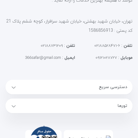
کوشد تا همیشه بهترین خدمات را ارائه نماید .
تهران، خیابان شهید بهشتی، خیابان شهید سرافراز، کوچه ششم پلاک 21
کد پستی : 1586856913
تلفن
:
تلفن
:
۰۲۱۸۸۷۳۱۲۰۹
۶-۰۲۱۸۸۵۲۸۴۷۱
موبایل
:
ایمیل
:
366safar@gmail.com
۰۹۱۲۱۰۲۸۷۲۷
دسترسی سریع
تورها