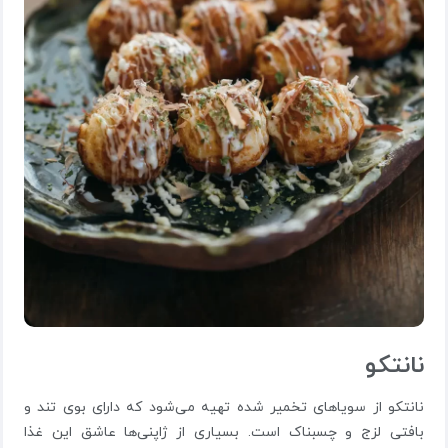
نانتکو
نانتکو از سویاهای تخمیر شده تهیه می‌شود که دارای بوی تند و
بافتی لزج و چسبناک است. بسیاری از ژاپنی‌ها عاشق این غذا