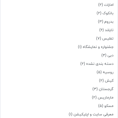
امارات (۲)
بانکوک (۲)
بدروم (۳)
تایلند (۶)
تفلیس (۷)
جشنواره و نمایشگاه (۱)
دبی (۴)
دسته بندی نشده (۲)
روسیه (۵)
کیش (۲)
گرجستان (۳)
مارماریس (۲)
مسکو (۵)
معرفی سایت و اپلیکیشن (۱)