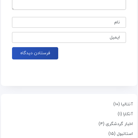
نام
ایمیل
آنتالیا (۱۰)
آنکارا (۱)
اخبار گردشگری (۴)
استانبول (۱۵)